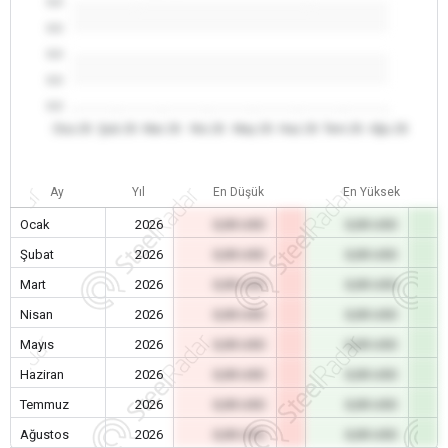
0.0
0.0
0.0
0.0
0.0
Oca 26
Şub 26
Mar 26
Nis 26
May 26
Haz 26
Tem 26
Ağu 26
Ay
Yıl
En Düşük
En Yüksek
Ocak
2026
0,00 USD
0,00 USD
Şubat
2026
0,00 USD
0,00 USD
Mart
2026
0,00 USD
0,00 USD
Nisan
2026
0,00 USD
0,00 USD
Mayıs
2026
0,00 USD
0,00 USD
Haziran
2026
0,00 USD
0,00 USD
Temmuz
2026
0,00 USD
0,00 USD
Ağustos
2026
0,00 USD
0,00 USD