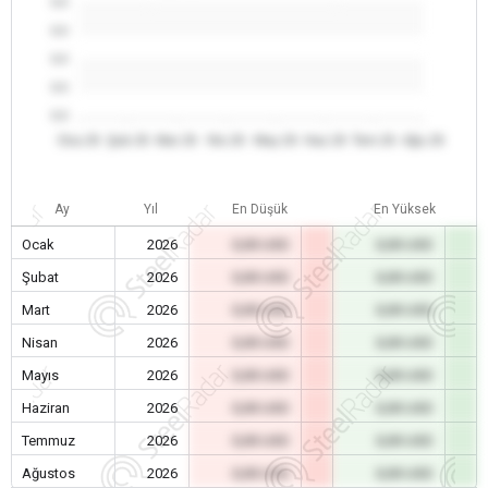
0.0
0.0
0.0
0.0
0.0
Oca 26
Şub 26
Mar 26
Nis 26
May 26
Haz 26
Tem 26
Ağu 26
Ay
Yıl
En Düşük
En Yüksek
Ocak
2026
0,00 USD
0,00 USD
Şubat
2026
0,00 USD
0,00 USD
Mart
2026
0,00 USD
0,00 USD
Nisan
2026
0,00 USD
0,00 USD
Mayıs
2026
0,00 USD
0,00 USD
Haziran
2026
0,00 USD
0,00 USD
Temmuz
2026
0,00 USD
0,00 USD
Ağustos
2026
0,00 USD
0,00 USD