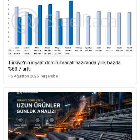
Türkiye'nin inşaat demiri ihracatı haziranda yıllık bazda
%63,7 arttı
• 6 Ağustos 2026 Perşembe