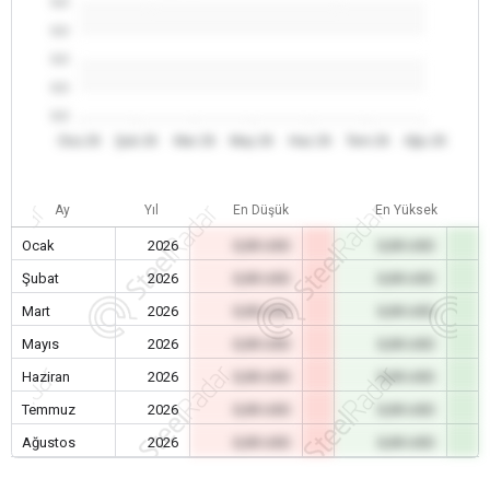
0.0
0.0
0.0
0.0
0.0
Oca 26
Şub 26
Mar 26
May 26
Haz 26
Tem 26
Ağu 26
Ay
Yıl
En Düşük
En Yüksek
Ocak
2026
0,00 USD
0,00 USD
Şubat
2026
0,00 USD
0,00 USD
Mart
2026
0,00 USD
0,00 USD
Mayıs
2026
0,00 USD
0,00 USD
Haziran
2026
0,00 USD
0,00 USD
Temmuz
2026
0,00 USD
0,00 USD
Ağustos
2026
0,00 USD
0,00 USD