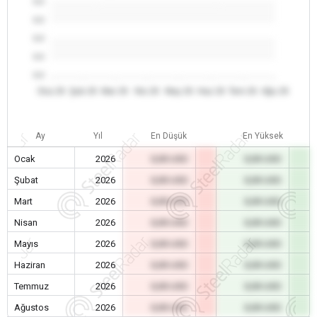
0.0
0.0
0.0
0.0
0.0
Oca 26
Şub 26
Mar 26
Nis 26
May 26
Haz 26
Tem 26
Ağu 26
Ay
Yıl
En Düşük
En Yüksek
Ocak
2026
0,00 USD
0,00 USD
Şubat
2026
0,00 USD
0,00 USD
Mart
2026
0,00 USD
0,00 USD
Nisan
2026
0,00 USD
0,00 USD
Mayıs
2026
0,00 USD
0,00 USD
Haziran
2026
0,00 USD
0,00 USD
Temmuz
2026
0,00 USD
0,00 USD
Ağustos
2026
0,00 USD
0,00 USD