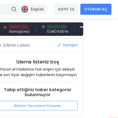
KAYIT OL
OTURUM AÇ
English
4,50 USD
94,44 USD
377,25 USD
6.
ümüş(ons)
(CME) 62% Fe
Gemi Söküm
Alt
Genişlet
İzleme Listesi
İzleme listeniz boş
Favori emtialarınızı hızlı erişim için ekleyin
e son fiyat değişim haberlerini kaçırmayın.
Takip ettiğiniz haber kategorisi
bulunmuyor
Bildirim Tercihlerini Düzenle