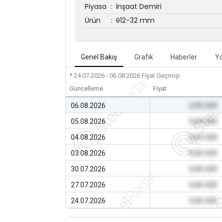
Piyasa
:
İnşaat Demiri
Ürün
:
θ12-32 mm
Genel Bakış
Grafik
Haberler
Y
* 24.07.2026 - 06.08.2026
Fiyat Geçmişi
Güncelleme
Fiyat
06.08.2026
0,00 USD
05.08.2026
0,00 USD
04.08.2026
0,00 USD
03.08.2026
0,00 USD
30.07.2026
0,00 USD
27.07.2026
0,00 USD
24.07.2026
0,00 USD