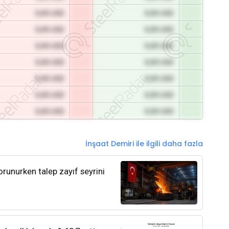
0,00 USD
0,00 USD
0,00 USD
0,00 USD
0,00 USD
0,00 USD
0,00 USD
0,00 USD
0,00 USD
0,00 USD
0,00 USD
0,00 USD
0,00 USD
0,00 USD
İnşaat Demiri ile ilgili daha fazla
orunurken talep zayıf seyrini