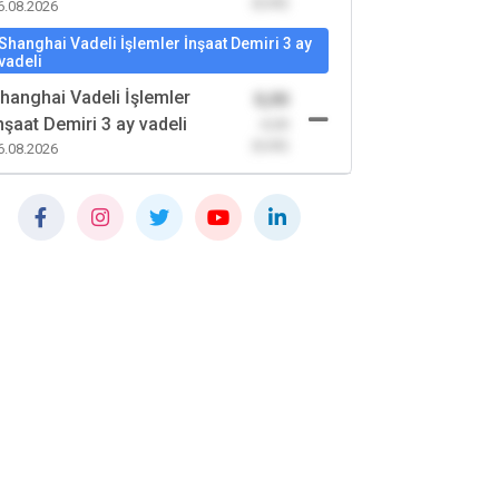
(0,00)
6.08.2026
Shanghai Vadeli İşlemler İnşaat Demiri 3 ay
vadeli
hanghai Vadeli İşlemler
0,00
nşaat Demiri 3 ay vadeli
-0,00
(0,00)
6.08.2026