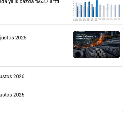
nda yıllık bazda %63,7 arttı
Ağustos 2026
Ağustos 2026
Ağustos 2026