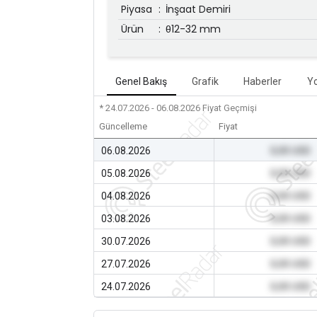
Piyasa
:
İnşaat Demiri
Ürün
:
θ12-32 mm
Genel Bakış
Grafik
Haberler
Y
* 24.07.2026 - 06.08.2026
Fiyat Geçmişi
Güncelleme
Fiyat
06.08.2026
0,00 USD
05.08.2026
0,00 USD
04.08.2026
0,00 USD
03.08.2026
0,00 USD
30.07.2026
0,00 USD
27.07.2026
0,00 USD
24.07.2026
0,00 USD