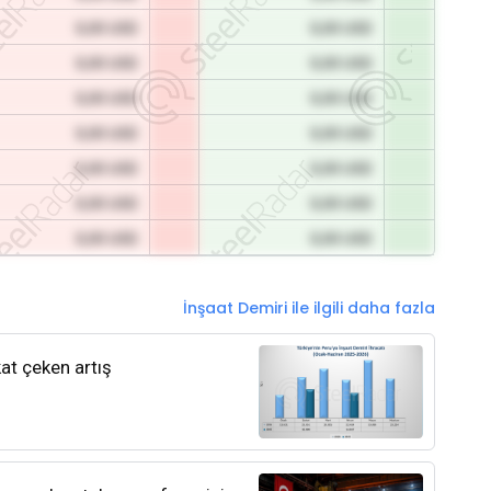
0,00 USD
0,00 USD
0,00 USD
0,00 USD
0,00 USD
0,00 USD
0,00 USD
0,00 USD
0,00 USD
0,00 USD
0,00 USD
0,00 USD
0,00 USD
0,00 USD
İnşaat Demiri ile ilgili daha fazla
kat çeken artış