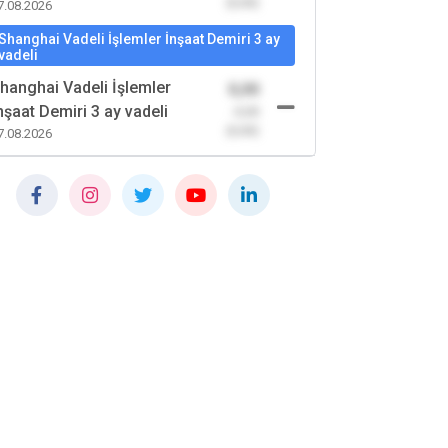
(0,00)
7.08.2026
Shanghai Vadeli İşlemler İnşaat Demiri 3 ay
vadeli
hanghai Vadeli İşlemler
0,00
nşaat Demiri 3 ay vadeli
-0,00
(0,00)
7.08.2026