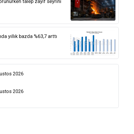
orunurken talep zayıf seyrini
nda yıllık bazda %63,7 arttı
Ağustos 2026
Ağustos 2026