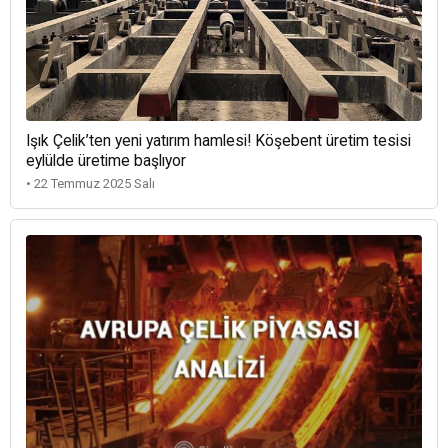
Işık Çelik’ten yeni yatırım hamlesi! Köşebent üretim tesisi
eylülde üretime başlıyor
• 22 Temmuz 2025 Salı