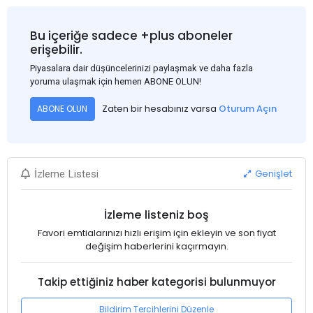
2026'ya kadar sürdürülmesi kabul edilemez.
Bu içeriğe sadece +plus aboneler
erişebilir.
Piyasalara dair düşüncelerinizi paylaşmak ve daha fazla
yoruma ulaşmak için hemen ABONE OLUN!
Zaten bir hesabınız varsa
Oturum Açın
ABONE OLUN
Genişlet
İzleme Listesi
İzleme listeniz boş
Favori emtialarınızı hızlı erişim için ekleyin ve son fiyat
değişim haberlerini kaçırmayın.
Takip ettiğiniz haber kategorisi bulunmuyor
Bildirim Tercihlerini Düzenle