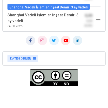
Shanghai Vadeli İşlemler İnşaat Demiri 3 ay vadeli
Shanghai Vadeli İşlemler İnşaat Demiri 3
0,00
ay vadeli
-0,00
(0,00)
06.08.2026
KATEGORİLER