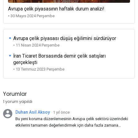
Avrupa çelik piyasasının haftalık durum analizi!
• 30 Mayıs 2024 Perşembe
Avrupa çelik piyasası düşüş eğilimini sürdürüyor
• 11 Nisan 2024 Perşembe
İran Ticaret Borsasında demir çelik satışları
gerçekleşti
• 13 Temmuz 2023 Perşembe
Yorumlar
1 yorum yapıldı
Duhan Asil Aksoy
1 yıl önce
Bu yeni koruma düzenlemesinin Avrupa çelik sektörü üzerindeki
etkilerini tamamen değerlendirmek için daha fazla zamana
ihtiyacımız var. Bence, korumaların bir yıl daha uzatılarak Haziran