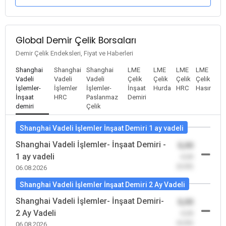
Global Demir Çelik Borsaları
Demir Çelik Endeksleri, Fiyat ve Haberleri
Shanghai
Shanghai
Shanghai
LME
LME
LME
LME
Vadeli
Vadeli
Vadeli
Çelik
Çelik
Çelik
Çelik
İşlemler-
İşlemler
İşlemler-
İnşaat
Hurda
HRC
Hasır
İnşaat
HRC
Paslanmaz
Demiri
demiri
Çelik
Shanghai Vadeli İşlemler İnşaat Demiri 1 ay vadeli
Shanghai Vadeli İşlemler- İnşaat Demiri -
0,00
1 ay vadeli
-0,00
(0,00)
06.08.2026
Shanghai Vadeli İşlemler İnşaat Demiri 2 Ay Vadeli
Shanghai Vadeli İşlemler- İnşaat Demiri-
0,00
2 Ay Vadeli
-0,00
(0,00)
06.08.2026