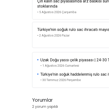
Çin kalın sac piyasasında arz baskısı sü
stoklarında
• 5 Ağustos 2026 Çarşamba
Türkiye'nin soğuk rulo sac ihracatı mayı
• 2 Ağustos 2026 Pazar
Uzak Doğu yassı çelik piyasası | 24-3
• 1 Ağustos 2026 Cumartesi
Türkiye'nin soğuk haddelenmiş rulo sac i
• 30 Temmuz 2026 Perşembe
Yorumlar
2 yorum yapıldı