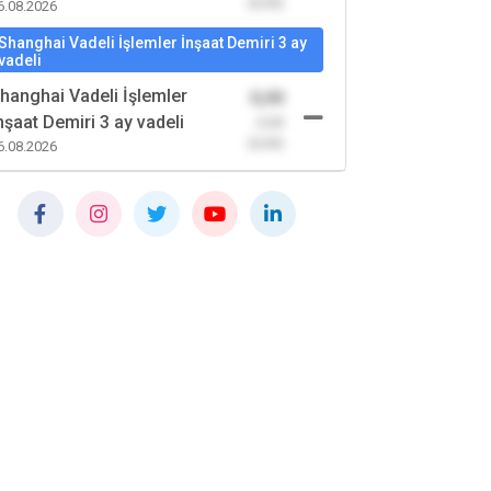
(0,00)
6.08.2026
Shanghai Vadeli İşlemler İnşaat Demiri 3 ay
vadeli
hanghai Vadeli İşlemler
0,00
nşaat Demiri 3 ay vadeli
-0,00
(0,00)
6.08.2026