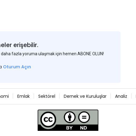
er erişebilir.
 ve daha fazla yoruma ulaşmak için hemen ABONE OLUN!
sa
Oturum Açın
nomi
Emlak
Sektörel
Dernek ve Kuruluşlar
Analiz