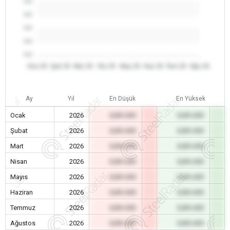
0.0
0.0
0.0
0.0
0.0
Oca 26
Şub 26
Mar 26
Nis 26
May 26
Haz 26
Tem 26
Ağu 26
Ay
Yıl
En Düşük
En Yüksek
Ocak
2026
0,00 USD
0,00 USD
Şubat
2026
0,00 USD
0,00 USD
Mart
2026
0,00 USD
0,00 USD
Nisan
2026
0,00 USD
0,00 USD
Mayıs
2026
0,00 USD
0,00 USD
Haziran
2026
0,00 USD
0,00 USD
Temmuz
2026
0,00 USD
0,00 USD
Ağustos
2026
0,00 USD
0,00 USD