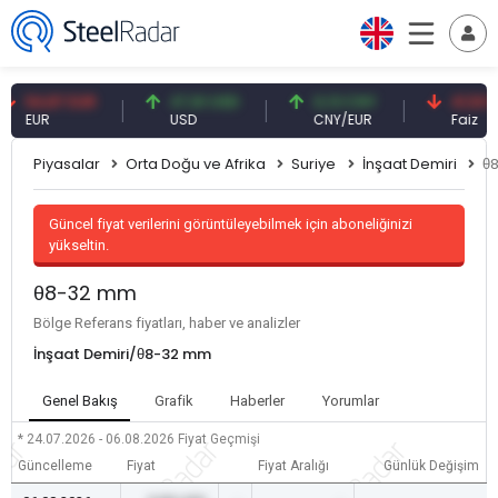
54,87 EUR
47,61 USD
0,13 CNY
41,53 TRY
EUR
USD
CNY/EUR
Faiz
Piyasalar
Orta Doğu ve Afrika
Suriye
İnşaat Demiri
θ
Güncel fiyat verilerini görüntüleyebilmek için aboneliğinizi
yükseltin.
θ8-32 mm
Bölge Referans fiyatları, haber ve analizler
İnşaat Demiri/θ8-32 mm
Genel Bakış
Grafik
Haberler
Yorumlar
* 24.07.2026 - 06.08.2026
Fiyat Geçmişi
Güncelleme
Fiyat
Fiyat Aralığı
Günlük Değişim