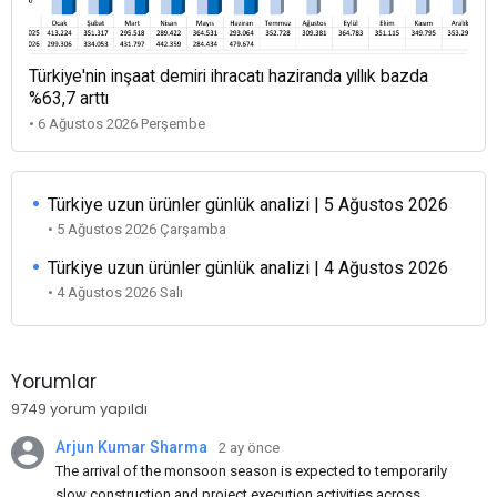
Türkiye'nin inşaat demiri ihracatı haziranda yıllık bazda
%63,7 arttı
• 6 Ağustos 2026 Perşembe
Türkiye uzun ürünler günlük analizi | 5 Ağustos 2026
• 5 Ağustos 2026 Çarşamba
Türkiye uzun ürünler günlük analizi | 4 Ağustos 2026
• 4 Ağustos 2026 Salı
Yorumlar
9749 yorum yapıldı
Arjun Kumar Sharma
2 ay önce
The arrival of the monsoon season is expected to temporarily
slow construction and project execution activities across