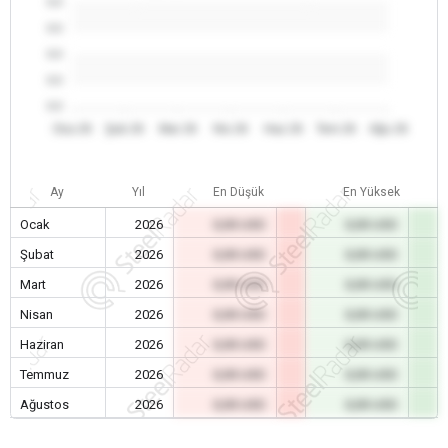
0.0
0.0
0.0
0.0
0.0
Oca 26
Şub 26
Mar 26
Nis 26
Haz 26
Tem 26
Ağu 26
Ay
Yıl
En Düşük
En Yüksek
Ocak
2026
0,00 USD
0,00 USD
Şubat
2026
0,00 USD
0,00 USD
Mart
2026
0,00 USD
0,00 USD
Nisan
2026
0,00 USD
0,00 USD
Haziran
2026
0,00 USD
0,00 USD
Temmuz
2026
0,00 USD
0,00 USD
Ağustos
2026
0,00 USD
0,00 USD