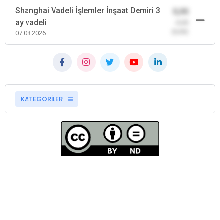
Shanghai Vadeli İşlemler İnşaat Demiri 3
0,00
ay vadeli
-0,00
(0,00)
07.08.2026
KATEGORİLER