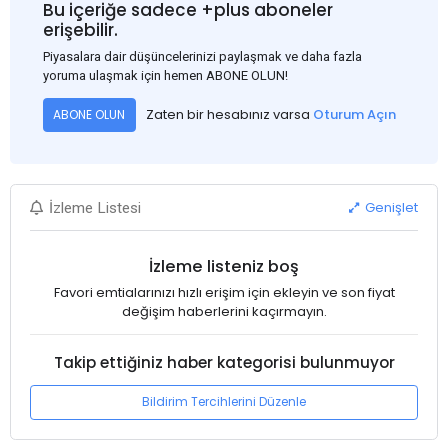
Bu içeriğe sadece +plus aboneler
erişebilir.
Piyasalara dair düşüncelerinizi paylaşmak ve daha fazla
yoruma ulaşmak için hemen ABONE OLUN!
Zaten bir hesabınız varsa
Oturum Açın
ABONE OLUN
Genişlet
İzleme Listesi
İzleme listeniz boş
Favori emtialarınızı hızlı erişim için ekleyin ve son fiyat
değişim haberlerini kaçırmayın.
Takip ettiğiniz haber kategorisi bulunmuyor
Bildirim Tercihlerini Düzenle