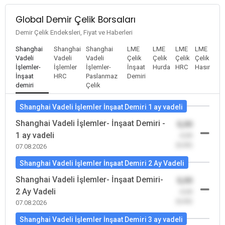
Global Demir Çelik Borsaları
Demir Çelik Endeksleri, Fiyat ve Haberleri
Shanghai
Shanghai
Shanghai
LME
LME
LME
LME
Vadeli
Vadeli
Vadeli
Çelik
Çelik
Çelik
Çelik
İşlemler-
İşlemler
İşlemler-
İnşaat
Hurda
HRC
Hasır
İnşaat
HRC
Paslanmaz
Demiri
demiri
Çelik
Shanghai Vadeli İşlemler İnşaat Demiri 1 ay vadeli
Shanghai Vadeli İşlemler- İnşaat Demiri -
0,00
1 ay vadeli
-0,00
(0,00)
07.08.2026
Shanghai Vadeli İşlemler İnşaat Demiri 2 Ay Vadeli
Shanghai Vadeli İşlemler- İnşaat Demiri-
0,00
2 Ay Vadeli
-0,00
(0,00)
07.08.2026
Shanghai Vadeli İşlemler İnşaat Demiri 3 ay vadeli