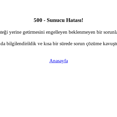
500 - Sunucu Hatası!
teği yerine getirmesini engelleyen beklenmeyen bir sorunla 
a bilgilendirildik ve kısa bir sürede sorun çözüme kavuştu
Anasayfa