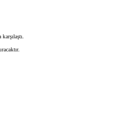
karşılaştı.
racaktır.