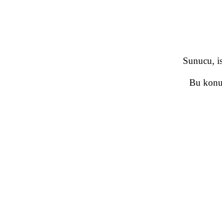
Sunucu, is
Bu konud