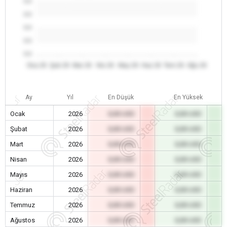
0.0
0.0
0.0
0.0
0.0
Oca 26
Şub 26
Mar 26
Nis 26
May 26
Haz 26
Tem 26
Ağu 26
Ay
Yıl
En Düşük
En Yüksek
Ocak
2026
0,00 USD
0,00 USD
Şubat
2026
0,00 USD
0,00 USD
Mart
2026
0,00 USD
0,00 USD
Nisan
2026
0,00 USD
0,00 USD
Mayıs
2026
0,00 USD
0,00 USD
Haziran
2026
0,00 USD
0,00 USD
Temmuz
2026
0,00 USD
0,00 USD
Ağustos
2026
0,00 USD
0,00 USD