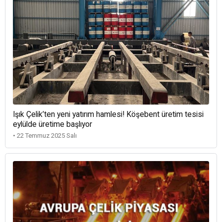
Işık Çelik’ten yeni yatırım hamlesi! Köşebent üretim tesisi
eylülde üretime başlıyor
• 22 Temmuz 2025 Salı