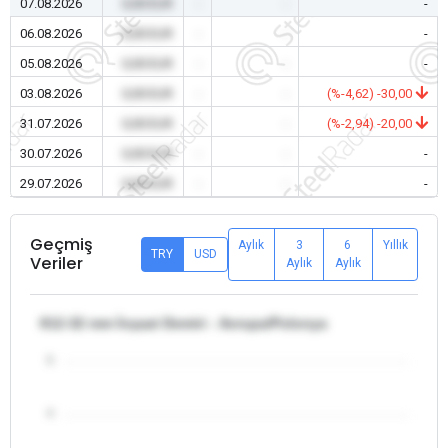
07.08.2026
0,00 EUR
-
-
-
06.08.2026
0,00 EUR
-
-
-
05.08.2026
0,00 EUR
-
-
-
03.08.2026
0,00 EUR
-
-
(%-4,62) -30,00
31.07.2026
0,00 EUR
-
-
(%-2,94) -20,00
30.07.2026
0,00 EUR
-
-
-
29.07.2026
0,00 EUR
-
-
-
Geçmiş
Aylık
3
6
Yıllık
TRY
USD
Veriler
Aylık
Aylık
θ12-32 mm İnşaat Demiri - Avrupa/Polonya
5
4