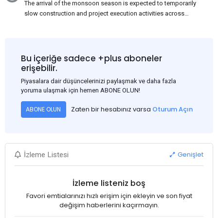
The arrival of the monsoon season is expected to temporarily
slow construction and project execution activities across
several regions of India, resulting in reduced short-term
demand for flat steel products. Demand from infrastructure
development, roofing applications, industrial manufacturing,
and rural construction projects is expected to provide support
Bu içeriğe sadece +plus aboneler
to the market despite seasonal disruptions caused by heavy
erişebilir.
rainfall.
Piyasalara dair düşüncelerinizi paylaşmak ve daha fazla
yoruma ulaşmak için hemen ABONE OLUN!
Zaten bir hesabınız varsa
Oturum Açın
ABONE OLUN
Genişlet
İzleme Listesi
İzleme listeniz boş
Favori emtialarınızı hızlı erişim için ekleyin ve son fiyat
değişim haberlerini kaçırmayın.