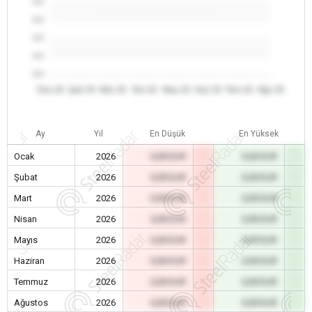
0.0
0.0
0.0
0.0
0.0
Oca 26
Şub 26
Mar 26
Nis 26
May 26
Haz 26
Tem 26
Ağu 26
Ay
Yıl
En Düşük
En Yüksek
Ocak
2026
0,00 EUR
0,00 EUR
Şubat
2026
0,00 EUR
0,00 EUR
Mart
2026
0,00 EUR
0,00 EUR
Nisan
2026
0,00 EUR
0,00 EUR
Mayıs
2026
0,00 EUR
0,00 EUR
Haziran
2026
0,00 EUR
0,00 EUR
Temmuz
2026
0,00 EUR
0,00 EUR
Ağustos
2026
0,00 EUR
0,00 EUR