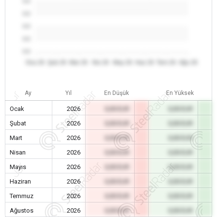
0.0
0.0
0.0
0.0
0.0
Oca 26
Şub 26
Mar 26
Nis 26
May 26
Haz 26
Tem 26
Ağu 26
Ay
Yıl
En Düşük
En Yüksek
Ocak
2026
0,00 EUR
0,00 EUR
Şubat
2026
0,00 EUR
0,00 EUR
Mart
2026
0,00 EUR
0,00 EUR
Nisan
2026
0,00 EUR
0,00 EUR
Mayıs
2026
0,00 EUR
0,00 EUR
Haziran
2026
0,00 EUR
0,00 EUR
Temmuz
2026
0,00 EUR
0,00 EUR
Ağustos
2026
0,00 EUR
0,00 EUR