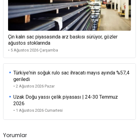
Çin kalın sac piyasasında arz baskısı sürüyor, gözler
ağustos stoklarında
• 5 Ağustos 2026 Çarşamba
Türkiye'nin soğuk rulo sac ihracatı mayıs ayında %57,4
geriledi
• 2 Ağustos 2026 Pazar
Uzak Doğu yassı çelik piyasası | 24-30 Temmuz
2026
• 1 Ağustos 2026 Cumartesi
Yorumlar