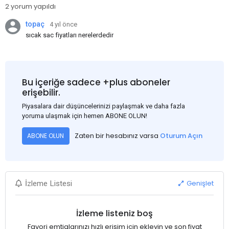
2 yorum yapıldı
topaç
4 yıl önce
sıcak sac fiyatları nerelerdedir
Bu içeriğe sadece +plus aboneler
erişebilir.
Piyasalara dair düşüncelerinizi paylaşmak ve daha fazla
yoruma ulaşmak için hemen ABONE OLUN!
Zaten bir hesabınız varsa
Oturum Açın
ABONE OLUN
Genişlet
İzleme Listesi
İzleme listeniz boş
Favori emtialarınızı hızlı erişim için ekleyin ve son fiyat