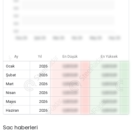
0.0
0.0
0.0
0.0
0.0
Oca 26
Şub 26
Mar 26
Nis 26
May 26
Haz 26
Ay
Yıl
En Düşük
En Yüksek
Ocak
2026
0,00 EUR
0,00 EUR
Şubat
2026
0,00 EUR
0,00 EUR
Mart
2026
0,00 EUR
0,00 EUR
Nisan
2026
0,00 EUR
0,00 EUR
Mayıs
2026
0,00 EUR
0,00 EUR
Haziran
2026
0,00 EUR
0,00 EUR
Sac haberleri