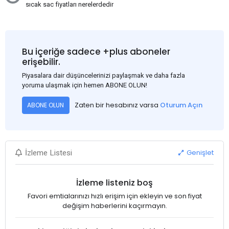
sıcak sac fiyatları nerelerdedir
Bu içeriğe sadece +plus aboneler
erişebilir.
Piyasalara dair düşüncelerinizi paylaşmak ve daha fazla
yoruma ulaşmak için hemen ABONE OLUN!
Zaten bir hesabınız varsa
Oturum Açın
ABONE OLUN
Genişlet
İzleme Listesi
İzleme listeniz boş
Favori emtialarınızı hızlı erişim için ekleyin ve son fiyat
değişim haberlerini kaçırmayın.