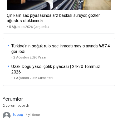
Çin kalın sac piyasasında arz baskısı sürüyor, gözler
ağustos stoklarında
• 5 Ağustos 2026 Çarşamba
Türkiye'nin soğuk rulo sac ihracatı mayıs ayında %57,4
geriledi
• 2 Ağustos 2026 Pazar
Uzak Doğu yassı çelik piyasası | 24-30 Temmuz
2026
• 1 Ağustos 2026 Cumartesi
Yorumlar
2 yorum yapıldı
topaç
4 yıl önce