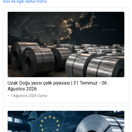
Sac ile ilgili daha fazla
Uzak Doğu yassı çelik piyasası | 31 Temmuz - 06
Ağustos 2026
• 7 Ağustos 2026 Cuma