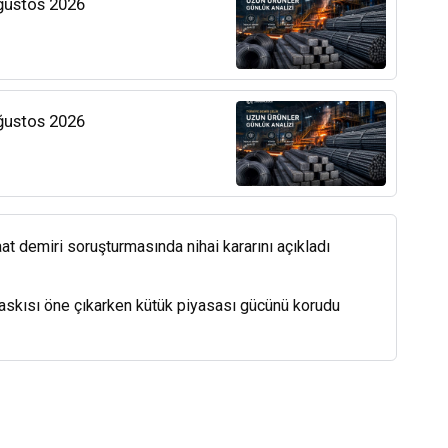
Ağustos 2026
Ağustos 2026
at demiri soruşturmasında nihai kararını açıkladı
baskısı öne çıkarken kütük piyasası gücünü korudu