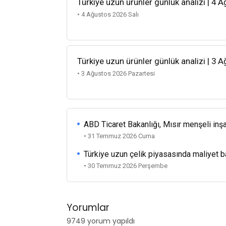
Türkiye uzun ürünler günlük analizi | 4 
• 4 Ağustos 2026 Salı
Türkiye uzun ürünler günlük analizi | 3 
• 3 Ağustos 2026 Pazartesi
ABD Ticaret Bakanlığı, Mısır menşeli inşa
• 31 Temmuz 2026 Cuma
Türkiye uzun çelik piyasasında maliyet 
• 30 Temmuz 2026 Perşembe
Yorumlar
9749 yorum yapıldı