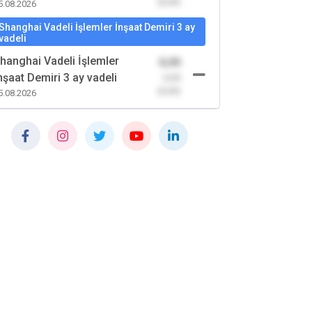
(0,00)
5.08.2026
Shanghai Vadeli İşlemler İnşaat Demiri 3 ay
vadeli
hanghai Vadeli İşlemler
0,00
nşaat Demiri 3 ay vadeli
-0,00
(0,00)
5.08.2026