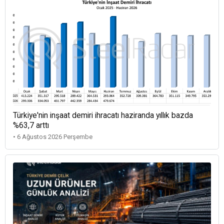
Türkiye'nin inşaat demiri ihracatı haziranda yıllık bazda
%63,7 arttı
• 6 Ağustos 2026 Perşembe