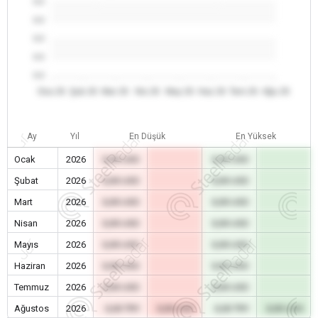
0.0
0.0
0.0
0.0
0.0
Oca 26
Şub 26
Mar 26
Nis 26
May 26
Haz 26
Tem 26
Ağu 26
Ay
Yıl
En Düşük
En Yüksek
Ocak
2026
0,00 USD
0,00 USD
Şubat
2026
0,00 USD
0,00 USD
Mart
2026
0,00 USD
0,00 USD
Nisan
2026
0,00 USD
0,00 USD
Mayıs
2026
0,00 USD
0,00 USD
Haziran
2026
0,00 USD
0,00 USD
Temmuz
2026
0,00 USD
0,00 USD
Ağustos
2026
0,00 TRY
0,00 USD
0,00 TRY
0,00 USD