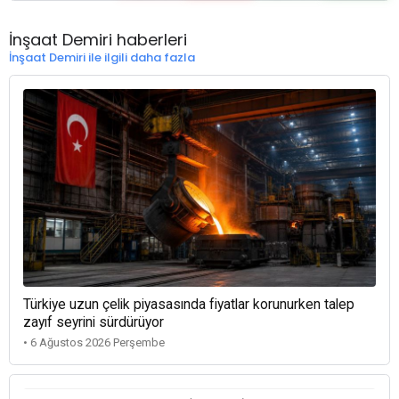
İnşaat Demiri haberleri
İnşaat Demiri ile ilgili daha fazla
Türkiye uzun çelik piyasasında fiyatlar korunurken talep
zayıf seyrini sürdürüyor
• 6 Ağustos 2026 Perşembe