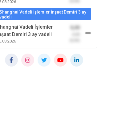
(0,00)
6.08.2026
Shanghai Vadeli İşlemler İnşaat Demiri 3 ay
vadeli
hanghai Vadeli İşlemler
0,00
nşaat Demiri 3 ay vadeli
-0,00
(0,00)
6.08.2026