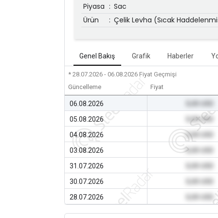
Piyasa
:
Sac
Ürün
:
Çelik Levha (Sıcak Haddelenmi
Genel Bakış
Grafik
Haberler
Y
* 28.07.2026 - 06.08.2026
Fiyat Geçmişi
Güncelleme
Fiyat
06.08.2026
0,00 USD
05.08.2026
0,00 USD
04.08.2026
0,00 USD
03.08.2026
0,00 USD
31.07.2026
0,00 USD
30.07.2026
0,00 USD
28.07.2026
0,00 USD