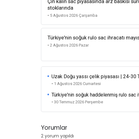
Çin kalın sac piyasasında arz baskısı sü
stoklarında
• 5 Ağustos 2026 Çarşamba
Türkiye'nin soğuk rulo sac ihracatı mayı
• 2 Ağustos 2026 Pazar
Uzak Doğu yassı çelik piyasası | 24-3
• 1 Ağustos 2026 Cumartesi
Türkiye'nin soğuk haddelenmiş rulo sac i
• 30 Temmuz 2026 Perşembe
Yorumlar
2 yorum yapıldı