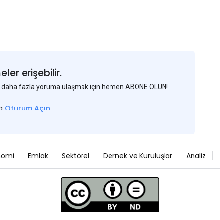
er erişebilir.
 ve daha fazla yoruma ulaşmak için hemen ABONE OLUN!
sa
Oturum Açın
nomi
Emlak
Sektörel
Dernek ve Kuruluşlar
Analiz