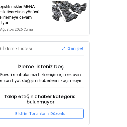
ojistik riskler MENA
elik ticaretinin yönünü
elirlemeye devam
diyor
 Ağustos 2026 Cuma
Genişlet
İzleme Listesi
İzleme listeniz boş
Favori emtialarınızı hızlı erişim için ekleyin
e son fiyat değişim haberlerini kaçırmayın.
Takip ettiğiniz haber kategorisi
bulunmuyor
Bildirim Tercihlerini Düzenle