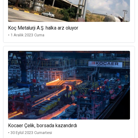
Koç Metalurji A.Ş. halka arz oluyor
• 1 Aralık 2023 Cuma
Kocaer Çelik, borsada kazandırdı
• 30 Eylül 2023 Cumartesi