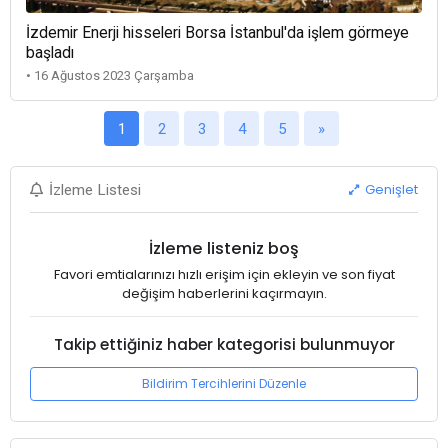
İzdemir Enerji hisseleri Borsa İstanbul'da işlem görmeye
başladı
• 16 Ağustos 2023 Çarşamba
1
2
3
4
5
»
Genişlet
İzleme Listesi
İzleme listeniz boş
Favori emtialarınızı hızlı erişim için ekleyin ve son fiyat
değişim haberlerini kaçırmayın.
Takip ettiğiniz haber kategorisi bulunmuyor
Bildirim Tercihlerini Düzenle