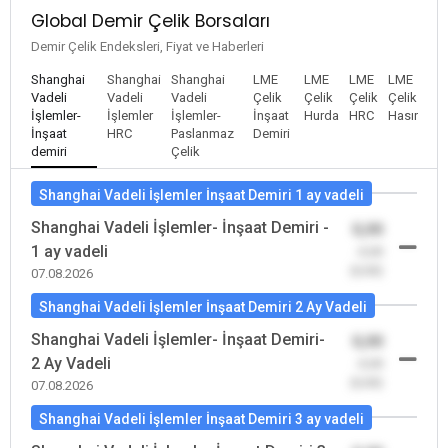
Global Demir Çelik Borsaları
Demir Çelik Endeksleri, Fiyat ve Haberleri
Shanghai
Shanghai
Shanghai
LME
LME
LME
LME
Vadeli
Vadeli
Vadeli
Çelik
Çelik
Çelik
Çelik
İşlemler-
İşlemler
İşlemler-
İnşaat
Hurda
HRC
Hasır
İnşaat
HRC
Paslanmaz
Demiri
demiri
Çelik
Shanghai Vadeli İşlemler İnşaat Demiri 1 ay vadeli
Shanghai Vadeli İşlemler- İnşaat Demiri -
0,00
1 ay vadeli
-0,00
(0,00)
07.08.2026
Shanghai Vadeli İşlemler İnşaat Demiri 2 Ay Vadeli
Shanghai Vadeli İşlemler- İnşaat Demiri-
0,00
2 Ay Vadeli
-0,00
(0,00)
07.08.2026
Shanghai Vadeli İşlemler İnşaat Demiri 3 ay vadeli