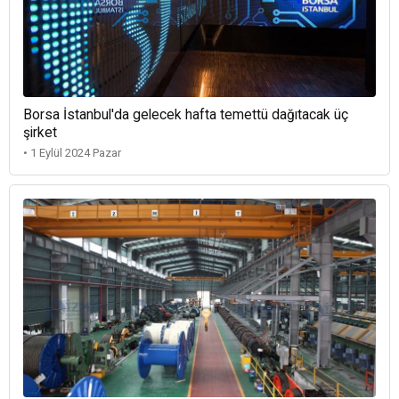
Borsa İstanbul'da gelecek hafta temettü dağıtacak üç
şirket
• 1 Eylül 2024 Pazar