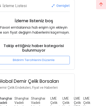
Genişlet
İzleme Listesi
İzleme listeniz boş
Favori emtialarınızı hızlı erişim için ekleyin
e son fiyat değişim haberlerini kaçırmayın.
Takip ettiğiniz haber kategorisi
bulunmuyor
Bildirim Tercihlerini Düzenle
Global Demir Çelik Borsaları
emir Çelik Endeksleri, Fiyat ve Haberleri
hanghai
Shanghai
Shanghai
LME
LME
LME
LME
adeli
Vadeli
Vadeli
Çelik
Çelik
Çelik
Çelik