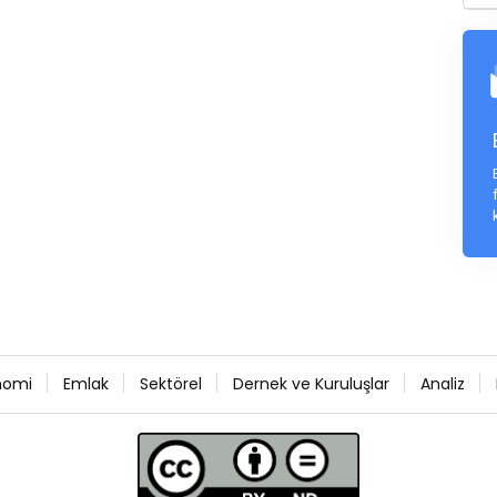
nomi
Emlak
Sektörel
Dernek ve Kuruluşlar
Analiz