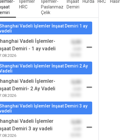
şlemler-
İşlemler
İşlemler-
İnşaat
Hurda
HRC
Hasır
nşaat
HRC
Paslanmaz
Demiri
emiri
Çelik
Shanghai Vadeli İşlemler İnşaat Demiri 1 ay
vadeli
hanghai Vadeli İşlemler-
0,00
nşaat Demiri - 1 ay vadeli
-0,00
(0,00)
7.08.2026
Shanghai Vadeli İşlemler İnşaat Demiri 2 Ay
Vadeli
hanghai Vadeli İşlemler-
0,00
nşaat Demiri- 2 Ay Vadeli
-0,00
(0,00)
7.08.2026
Shanghai Vadeli İşlemler İnşaat Demiri 3 ay
vadeli
hanghai Vadeli İşlemler
0,00
nşaat Demiri 3 ay vadeli
-0,00
(0,00)
7.08.2026