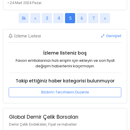
• 24 Mart 2024 Pazar
İlk
«
3
4
5
6
7
»
Genişlet
İzleme Listesi
İzleme listeniz boş
Favori emtialarınızı hızlı erişim için ekleyin ve son fiyat
değişim haberlerini kaçırmayın.
Takip ettiğiniz haber kategorisi bulunmuyor
Bildirim Tercihlerini Düzenle
Global Demir Çelik Borsaları
Demir Çelik Endeksleri, Fiyat ve Haberleri