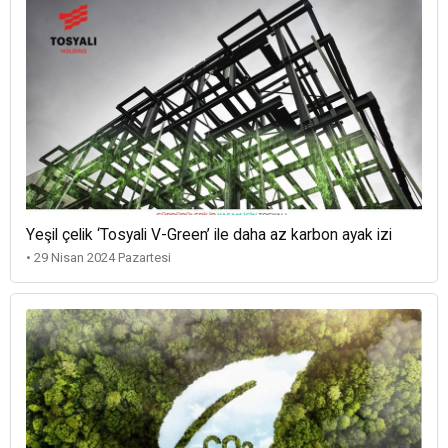
Yeşil çelik ‘Tosyali V-Green’ ile daha az karbon ayak izi
• 29 Nisan 2024 Pazartesi