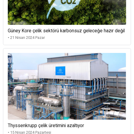
Güney Kore çelik sektörü karbonsuz geleceğe hazır değil
• 21 Nisan 2024 Pazar
Thyssenkrupp çelik üretimini azaltıyor
• 15 Nisan 2024 Pazartesi