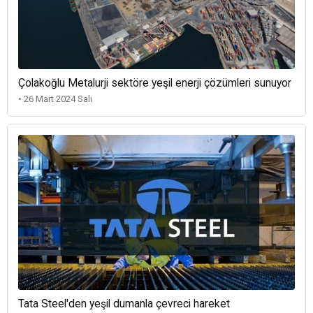
Çolakoğlu Metalurji sektöre yeşil enerji çözümleri sunuyor
• 26 Mart 2024 Salı
Tata Steel'den yeşil dumanla çevreci hareket