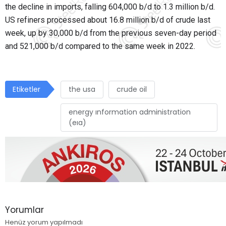
the decline in imports, falling 604,000 b/d to 1.3 million b/d.
US refiners processed about 16.8 million b/d of crude last
week, up by 30,000 b/d from the previous seven-day period
and 521,000 b/d compared to the same week in 2022.
Etiketler
the usa
crude oil
energy ınformation administration
(eıa)
Yorumlar
Henüz yorum yapılmadı