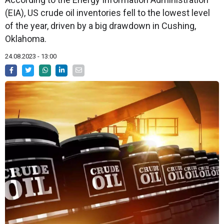
(EIA), US crude oil inventories fell to the lowest level
of the year, driven by a big drawdown in Cushing,
Oklahoma.
24.08.2023 - 13:00