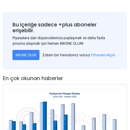
Bu içeriğe sadece +plus aboneler
erişebilir.
Piyasalara dair düşüncelerinizi paylaşmak ve daha fazla
yoruma ulaşmak için hemen ABONE OLUN!
Zaten bir hesabınız varsa
Oturum Açın
ABONE OLUN
En çok okunan haberler