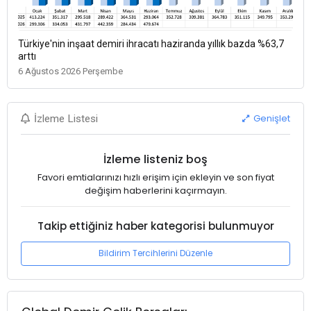
Türkiye'nin inşaat demiri ihracatı haziranda yıllık bazda %63,7
arttı
6 Ağustos 2026 Perşembe
Genişlet
İzleme Listesi
İzleme listeniz boş
Favori emtialarınızı hızlı erişim için ekleyin ve son fiyat
değişim haberlerini kaçırmayın.
Takip ettiğiniz haber kategorisi bulunmuyor
Bildirim Tercihlerini Düzenle