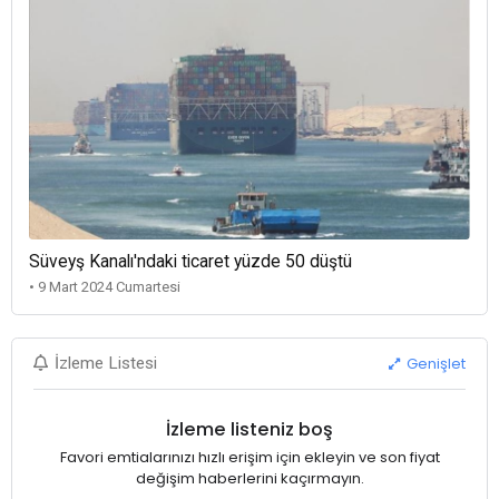
Süveyş Kanalı'ndaki ticaret yüzde 50 düştü
• 9 Mart 2024 Cumartesi
Genişlet
İzleme Listesi
İzleme listeniz boş
Favori emtialarınızı hızlı erişim için ekleyin ve son fiyat
değişim haberlerini kaçırmayın.