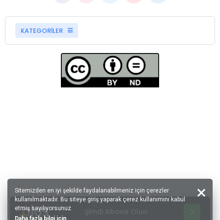
KATEGORİLER
Sitemizden en iyi şekilde faydalanabilmeniz için çerezler
kullanılmaktadır. Bu siteye giriş yaparak çerez kullanımını kabul
etmiş sayılıyorsunuz.
Şimdi Abone Olun
Daha fazla bilgi için