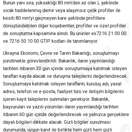
Bunun yanı sıra, yüksekliği 80 mm’den az olan L şeklinde
sıcak haddelenmiş demir veya alaşımsız çelik profiller ile
kesiti 80 mm’yi geçmeyen kare şeklinde profillere
dönüştürülebilen diğer köşebentler, profiller ve özel profiller
de soruşturma kapsamına alındı. Bu ürünler ex7216 21 00 00
ve 7216 50 10 00 GTİP kodları ile tanımlanıyor.
Ukrayna Ekonomi, Çevre ve Tarım Bakanlığı, soruşturmayı
yürütmekle görevlendirildi. Bakanlık, ilanın yayımlandığı
tarihten itibaren 30 gün içinde soruşturmaya katılmak isteyen
tarafları kayda alacak ve duruşma taleplerini değerlendirecek.
Soruşturmaya katılmak isteyen tarafların, kuruluş adı, yasal
adres, telefon ve e-posta, faaliyet türü ve iletişim bilgilerini
içeren kayıt taleplerini sunmaları gerekiyor. Bakanlık,
başvuruları ve yazılı yorumları ilanın yayımlandığı tarihten
itibaren 60 gün içinde değerlendirecek ve yalnızca gerçeklere
dayalı bilgileri dikkate alacak. Gizli bilgiler sunulması
durumunda, uygun kanıt ile birlikte hem gizli hem gizli