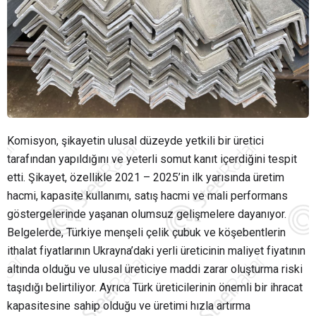
Komisyon, şikayetin ulusal düzeyde yetkili bir üretici
tarafından yapıldığını ve yeterli somut kanıt içerdiğini tespit
etti. Şikayet, özellikle 2021 – 2025’in ilk yarısında üretim
hacmi, kapasite kullanımı, satış hacmi ve mali performans
göstergelerinde yaşanan olumsuz gelişmelere dayanıyor.
Belgelerde, Türkiye menşeli çelik çubuk ve köşebentlerin
ithalat fiyatlarının Ukrayna’daki yerli üreticinin maliyet fiyatının
altında olduğu ve ulusal üreticiye maddi zarar oluşturma riski
taşıdığı belirtiliyor. Ayrıca Türk üreticilerinin önemli bir ihracat
kapasitesine sahip olduğu ve üretimi hızla artırma