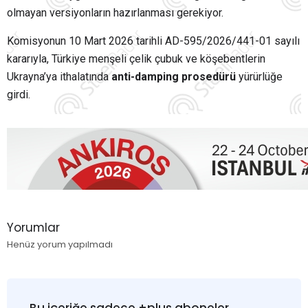
olmayan versiyonların hazırlanması gerekiyor.
Komisyonun 10 Mart 2026 tarihli AD-595/2026/441-01 sayılı
kararıyla, Türkiye menşeli çelik çubuk ve köşebentlerin
Ukrayna’ya ithalatında
anti-damping prosedürü
yürürlüğe
girdi.
Yorumlar
Henüz yorum yapılmadı
Bu içeriğe sadece +plus aboneler