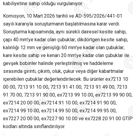
kabiliyetine sahip olduğu vurgulanıyor.
Komisyon, 10 Mart 2026 tarihli ve AD-595/2026/441-01
sayılı kararıyla soruşturmanın başlatılmasına karar verdi.
Soruşturma kapsamında, aynı sürekli dairesel kesite sahip,
çapı 40 mm’ye kadar olan çubuklar; dikdörtgen kesite sahip,
kalınlığı 12 mm ve genişliği 60 mm’ye kadar olan çubuklar;
kare kesite sahip ve kenarı 20 mm’ye kadar olan çubuklar ile
gevşek bobinler halinde yerleştirilmiş ve haddeleme
sırasında girinti, çıkıntı, oluk, çukur veya diğer kabartmalar
içerebilen çubuklar değerlendirilecek. Bu ürünler ex7213 10
00 00, 7213 91 10 00, 7213 91 41 00, 7213 91 49 00, 7213
91 70 00, 7213 91 90 00, ex7213 99 10 00, ex7213 99 90 00,
ex7214 20 00 00, ex7214 91 10 00, ex7214 91 90 00,
ex7214 99 10 00, ex7214 99 50 00, ex7214 99 95 00,
ex7227 20 00 00, ex7227 90 10 00 ve ex7228 20 91 00 GTİP
kodları altında sınıflandırılıyor.