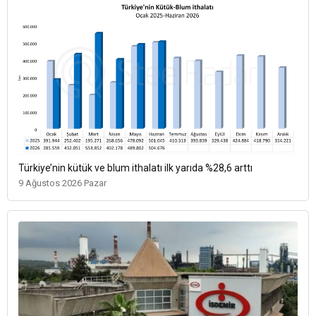
Türkiye’nin kütük ve blum ithalatı ilk yarıda %28,6 arttı
9 Ağustos 2026 Pazar