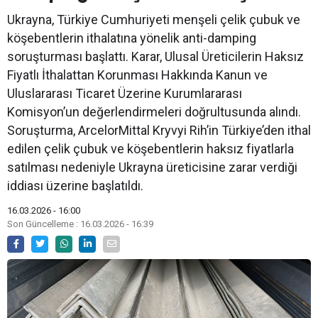
Ukrayna, Türkiye Cumhuriyeti menşeli çelik çubuk ve
köşebentlerin ithalatına yönelik anti-damping
soruşturması başlattı. Karar, Ulusal Üreticilerin Haksız
Fiyatlı İthalattan Korunması Hakkında Kanun ve
Uluslararası Ticaret Üzerine Kurumlararası
Komisyon’un değerlendirmeleri doğrultusunda alındı.
Soruşturma, ArcelorMittal Kryvyi Rih’in Türkiye’den ithal
edilen çelik çubuk ve köşebentlerin haksız fiyatlarla
satılması nedeniyle Ukrayna üreticisine zarar verdiği
iddiası üzerine başlatıldı.
16.03.2026 - 16:00
Son Güncelleme : 16.03.2026 - 16:39