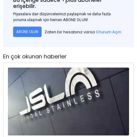
erişebilir.
Piyasalara dair düşüncelerinizi paylaşmak ve daha fazla
yoruma ulaşmak için hemen ABONE OLUN!
Zaten bir hesabınız varsa
Oturum Açın
ABONE OLUN
En çok okunan haberler