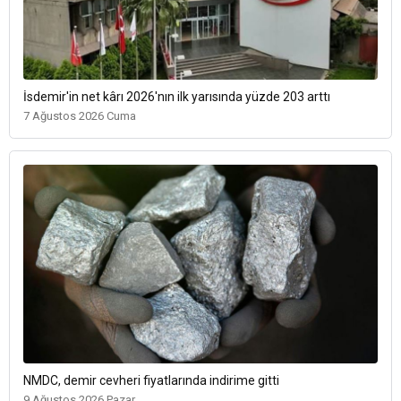
İsdemir'in net kârı 2026'nın ilk yarısında yüzde 203 arttı
7 Ağustos 2026 Cuma
NMDC, demir cevheri fiyatlarında indirime gitti
9 Ağustos 2026 Pazar