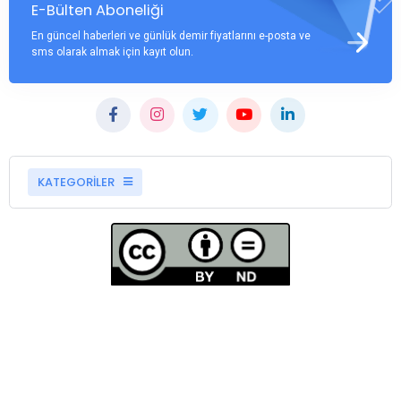
E-Bülten Aboneliği
En güncel haberleri ve günlük demir fiyatlarını e-posta ve
sms olarak almak için kayıt olun.
KATEGORİLER