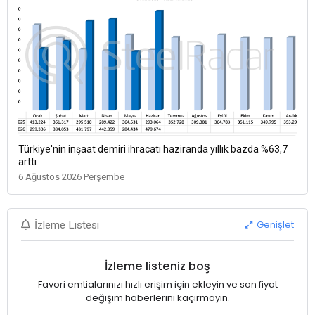
Türkiye'nin inşaat demiri ihracatı haziranda yıllık bazda %63,7
arttı
6 Ağustos 2026 Perşembe
Genişlet
İzleme Listesi
İzleme listeniz boş
Favori emtialarınızı hızlı erişim için ekleyin ve son fiyat
değişim haberlerini kaçırmayın.