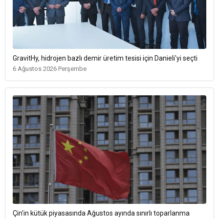
GravitHy, hidrojen bazlı demir üretim tesisi için Danieli'yi seçti
6 Ağustos 2026 Perşembe
Çin'in kütük piyasasında Ağustos ayında sınırlı toparlanma