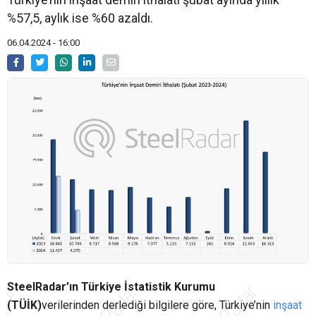
%57,5, aylık ise %60 azaldı.
06.04.2024 - 16:00
SteelRadar’ın Türkiye İstatistik Kurumu
(TÜİK)
verilerinden derlediği bilgilere göre, Türkiye’nin
inşaat