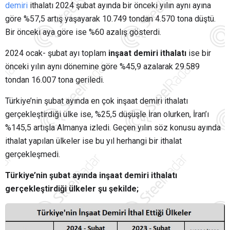
demiri
ithalatı 2024 şubat ayında bir önceki yılın aynı ayına
göre %57,5 artış yaşayarak 10.749 tondan 4.570 tona düştü.
Bir önceki aya göre ise %60 azalış gösterdi.
2024 ocak- şubat ayı toplam
inşaat demiri ithalatı
ise bir
önceki yılın aynı dönemine göre %45,9 azalarak 29.589
tondan 16.007 tona geriledi.
Türkiye’nin şubat ayında en çok inşaat demiri ithalatı
gerçekleştirdiği ülke ise, %25,5 düşüşle İran olurken, İran’ı
%145,5 artışla Almanya izledi. Geçen yılın söz konusu ayında
ithalat yapılan ülkeler ise bu yıl herhangi bir ithalat
gerçekleşmedi.
Türkiye’nin şubat ayında inşaat demiri ithalatı
gerçekleştirdiği ülkeler şu şekilde;