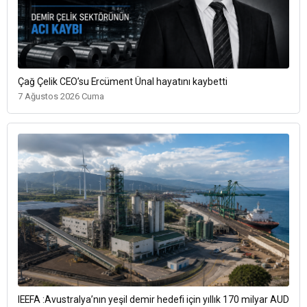
Çağ Çelik CEO’su Ercüment Ünal hayatını kaybetti
7 Ağustos 2026 Cuma
IEEFA :Avustralya’nın yeşil demir hedefi için yıllık 170 milyar AUD