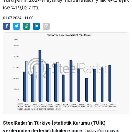
ise %19,02 arttı.
01.07.2024 - 11:00
SteelRadar’ın Türkiye İstatistik Kurumu (TÜİK)
verilerinden derlediği bilgilere göre,
Türkiye’nin mayıs