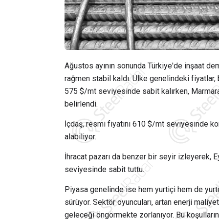
Ağustos ayının sonunda Türkiye'de inşaat demiri
rağmen stabil kaldı. Ülke genelindeki fiyatlar, 
575 $/mt seviyesinde sabit kalırken, Marmara 
belirlendi.
İçdaş, resmi fiyatını 610 $/mt seviyesinde kor
alabiliyor.
İhracat pazarı da benzer bir seyir izleyerek, 
seviyesinde sabit tuttu.
Piyasa genelinde ise hem yurtiçi hem de yurtd
sürüyor. Sektör oyuncuları, artan enerji maliye
geleceği öngörmekte zorlanıyor. Bu koşulların