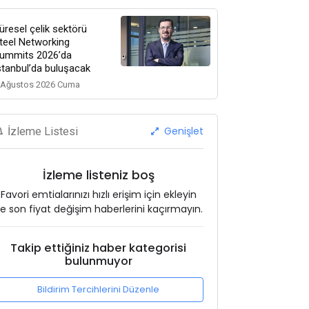
üresel çelik sektörü
teel Networking
ummits 2026’da
stanbul’da buluşacak
 Ağustos 2026 Cuma
Genişlet
İzleme Listesi
İzleme listeniz boş
Favori emtialarınızı hızlı erişim için ekleyin
e son fiyat değişim haberlerini kaçırmayın.
Takip ettiğiniz haber kategorisi
bulunmuyor
Bildirim Tercihlerini Düzenle