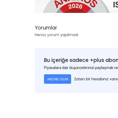
Yorumlar
Henüz yorum yapılmadı
Bu içeriğe sadece +plus abonel
Piyasalara dair düşüncelerinizi paylaşmak
Zaten bir hesabınız var
ABONE OLUN