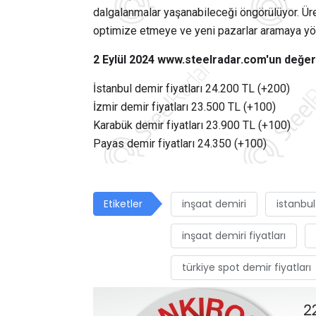
dalgalanmalar yaşanabileceği öngörülüyor. Üret
optimize etmeye ve yeni pazarlar aramaya yöne
2 Eylül 2024 www.steelradar.com'un değerle
İstanbul demir fiyatları 24.200 TL (+200)
İzmir demir fiyatları 23.500 TL (+100)
Karabük demir fiyatları 23.900 TL (+100)
Payas demir fiyatları 24.350 (+100)
Etiketler
inşaat demiri
istanbul
inşaat demiri fiyatları
türkiye spot demir fiyatları