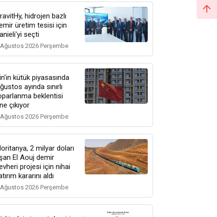
ravitHy, hidrojen bazlı
emir üretim tesisi için
anieli'yi seçti
 Ağustos 2026 Perşembe
in'in kütük piyasasında
ğustos ayında sınırlı
oparlanma beklentisi
ne çıkıyor
 Ağustos 2026 Perşembe
oritanya, 2 milyar doları
şan El Aouj demir
evheri projesi için nihai
atırım kararını aldı
 Ağustos 2026 Perşembe