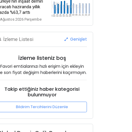
ürkiye'nin inşaat demiri
hracatı haziranda yıllık
azda %63,7 arttı
 Ağustos 2026 Perşembe
Genişlet
İzleme Listesi
İzleme listeniz boş
Favori emtialarınızı hızlı erişim için ekleyin
e son fiyat değişim haberlerini kaçırmayın.
Takip ettiğiniz haber kategorisi
bulunmuyor
Bildirim Tercihlerini Düzenle