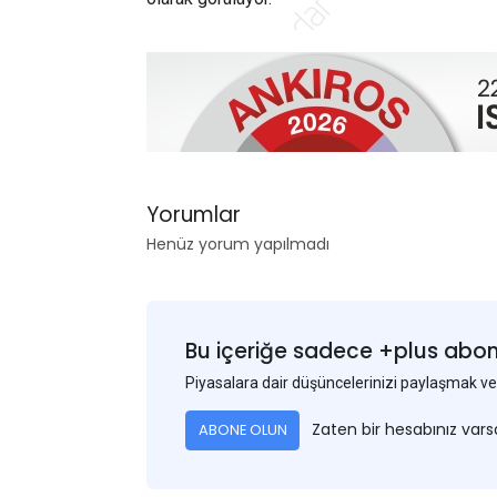
Yorumlar
Henüz yorum yapılmadı
Bu içeriğe sadece +plus abonel
Piyasalara dair düşüncelerinizi paylaşmak
Zaten bir hesabınız var
ABONE OLUN