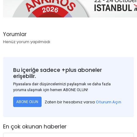
Yorumlar
Henüz yorum yapılmadı
Bu içeriğe sadece +plus aboneler
erişebilir.
Piyasalara dair düşüncelerinizi paylaşmak ve daha fazla
yoruma ulaşmak için hemen ABONE OLUN!
Zaten bir hesabınız varsa
Oturum Açın
ABONE OLUN
En çok okunan haberler