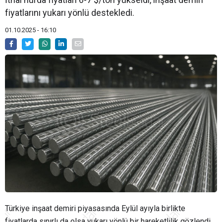
fiyatlarını yukarı yönlü destekledi.
01.10.2025 - 16:10
Türkiye inşaat demiri piyasasında Eylül ayıyla birlikte
fiyatlarda sınırlı da olsa yukarı yönlü bir hareketlilik gözlendi.