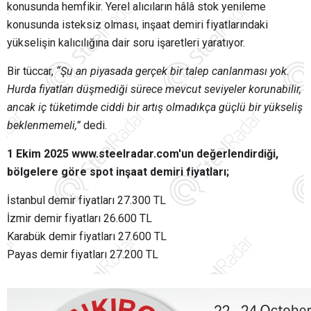
konusunda hemfikir. Yerel alıcıların hâlâ stok yenileme
konusunda isteksiz olması, inşaat demiri fiyatlarındaki
yükselişin kalıcılığına dair soru işaretleri yaratıyor.
Bir tüccar,
“Şu an piyasada gerçek bir talep canlanması yok.
Hurda fiyatları düşmediği sürece mevcut seviyeler korunabilir,
ancak iç tüketimde ciddi bir artış olmadıkça güçlü bir yükseliş
beklenmemeli,”
dedi.
1 Ekim 2025 www.steelradar.com'un değerlendirdiği,
bölgelere göre spot inşaat demiri fiyatları;
İstanbul demir fiyatları 27.300 TL
İzmir demir fiyatları 26.600 TL
Karabük demir fiyatları 27.600 TL
Payas demir fiyatları 27.200 TL