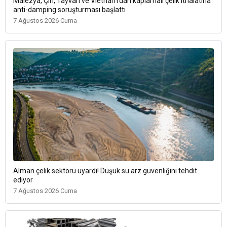
Malezya, Çin, Tayvan ve Vietnam’dan kaplamalı çelik ithalatına
anti-damping soruşturması başlattı
7 Ağustos 2026 Cuma
Alman çelik sektörü uyardı! Düşük su arz güvenliğini tehdit
ediyor
7 Ağustos 2026 Cuma