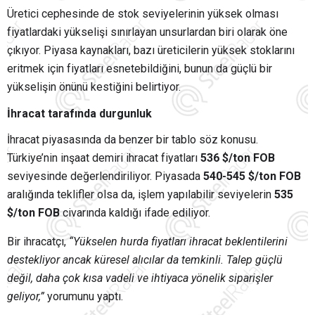
Üretici cephesinde de stok seviyelerinin yüksek olması
fiyatlardaki yükselişi sınırlayan unsurlardan biri olarak öne
çıkıyor. Piyasa kaynakları, bazı üreticilerin yüksek stoklarını
eritmek için fiyatları esnetebildiğini, bunun da güçlü bir
yükselişin önünü kestiğini belirtiyor.
İhracat tarafında durgunluk
İhracat piyasasında da benzer bir tablo söz konusu.
Türkiye’nin inşaat demiri ihracat fiyatları
536 $/ton FOB
seviyesinde değerlendiriliyor. Piyasada
540-545 $/ton FOB
aralığında teklifler olsa da, işlem yapılabilir seviyelerin
535
$/ton FOB
civarında kaldığı ifade ediliyor.
Bir ihracatçı,
“Yükselen hurda fiyatları ihracat beklentilerini
destekliyor ancak küresel alıcılar da temkinli. Talep güçlü
değil, daha çok kısa vadeli ve ihtiyaca yönelik siparişler
geliyor,”
yorumunu yaptı.