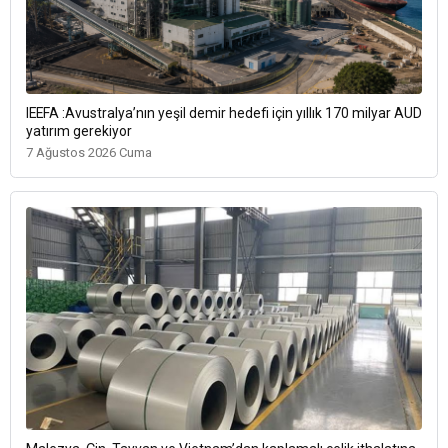
IEEFA :Avustralya’nın yeşil demir hedefi için yıllık 170 milyar AUD
yatırım gerekiyor
7 Ağustos 2026 Cuma