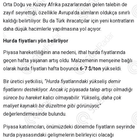
Orta Doğu ve Kuzey Afrika pazarlarından gelen talebin de
zayıf seyrettiği, özellikle Avrupa’da alımların oldukça sınırlı
kaldığı belirtiliyor. Bu da Türk ihracatçılar için yeni kontratların
daha düşük hacimlerle yapılmasına yol açıyor.
Hurda fiyatları yön belirliyor
Piyasa hareketliliğinin ana nedeni, ithal hurda fiyatlarında
geçen hafta yaşanan artış oldu. Malzemenin menşeine bağlı
olarak hurda fiyatları hafta boyunca
6-7 $/ton
yükseldi.
Bir üretici yetkilisi,
“Hurda fiyatlarındaki yükseliş demir
fiyatlarını destekliyor. Ancak iç piyasada talep artışı olmadığı
sürece bu hareket kalıcı olmayabilir. Yükseliş, daha çok
maliyet kaynaklı bir düzeltme gibi görünüyor,”
değerlendirmesinde bulundu.
Piyasa katılımcıları, önümüzdeki dönemde fiyatların seyrinde
hurda piyasasındaki gelişmelerin belirleyici olacağı