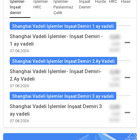
İşlemler-
İşlemler
İşlemler-
İnşaat
Hurda
HRC
Hasır
İnşaat
HRC
Paslanmaz
Demiri
demiri
Çelik
Shanghai Vadeli İşlemler İnşaat Demiri 1 ay vadeli
Shanghai Vadeli İşlemler- İnşaat Demiri -
0,00
1 ay vadeli
-0,00
(0,00)
07.08.2026
Shanghai Vadeli İşlemler İnşaat Demiri 2 Ay Vadeli
Shanghai Vadeli İşlemler- İnşaat Demiri-
0,00
2 Ay Vadeli
-0,00
(0,00)
07.08.2026
Shanghai Vadeli İşlemler İnşaat Demiri 3 ay vadeli
Shanghai Vadeli İşlemler İnşaat Demiri 3
0,00
ay vadeli
-0,00
(0,00)
07.08.2026