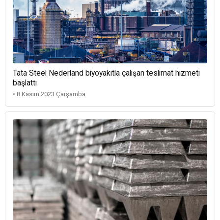
Tata Steel Nederland biyoyakıtla çalışan teslimat hizmeti
başlattı
• 8 Kasım 2023 Çarşamba