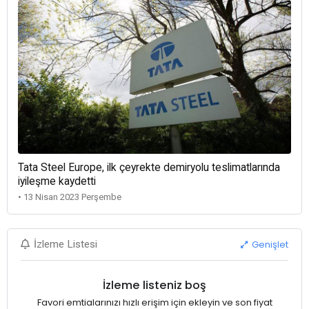
Tata Steel Europe, ilk çeyrekte demiryolu teslimatlarında
iyileşme kaydetti
• 13 Nisan 2023 Perşembe
Genişlet
İzleme Listesi
İzleme listeniz boş
Favori emtialarınızı hızlı erişim için ekleyin ve son fiyat