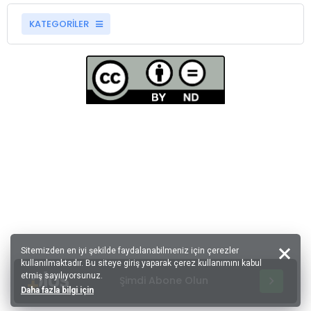
KATEGORİLER
Sitemizden en iyi şekilde faydalanabilmeniz için çerezler
kullanılmaktadır. Bu siteye giriş yaparak çerez kullanımını kabul
etmiş sayılıyorsunuz.
Şimdi Abone Olun
Daha fazla bilgi için