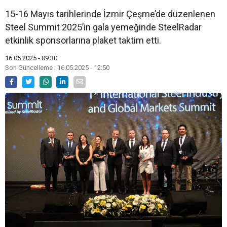
15-16 Mayıs tarihlerinde İzmir Çeşme’de düzenlenen
Steel Summit 2025’in gala yemeğinde SteelRadar
etkinlik sponsorlarına plaket taktim etti.
16.05.2025 - 09:30
Son Güncelleme : 16.05.2025 - 12:50