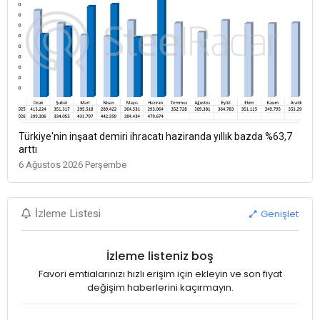
Türkiye'nin inşaat demiri ihracatı haziranda yıllık bazda %63,7
arttı
6 Ağustos 2026 Perşembe
Genişlet
İzleme Listesi
İzleme listeniz boş
Favori emtialarınızı hızlı erişim için ekleyin ve son fiyat
değişim haberlerini kaçırmayın.