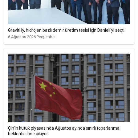
GravitHy, hidrojen bazlı demir üretim tesisi için Danieli'yi seçti
6 Ağustos 2026 Perşembe
Çin'in kütük piyasasında Ağustos ayında sınırlı toparlanma
beklentisi öne çıkıyor