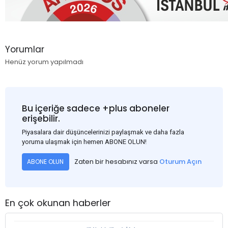
Yorumlar
Henüz yorum yapılmadı
Bu içeriğe sadece +plus aboneler
erişebilir.
Piyasalara dair düşüncelerinizi paylaşmak ve daha fazla
yoruma ulaşmak için hemen ABONE OLUN!
Zaten bir hesabınız varsa
Oturum Açın
ABONE OLUN
En çok okunan haberler