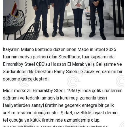
İtalya’nın Milano kentinde düzenlenen Made in Steel 2025
fuarının medya partneri olan SteelRadar, fuar kapsamında
Elmarakby Steel CEO’su Hassan El Marak ve İş Geliştirme ve
Sürdürülebilirlik Direktörü Ramy Saleh ile sıcak ve samimi bir
görüşme gerçekleştirdi.
Mısır merkezli Elmarakby Steel, 1960 yılında çelik ürünlerinin
dağıtımı ve tedariki amacıyla kurulmuş, zamanla ticari
faaliyetlerden sanayi üretimine geçerek entegre bir çelik
üretim tesisine dönüşmüştür. Şirket, özellikle inşaat demiri,
tel çubuğu ve kütük üretiminde uzmanlaşmış olup,