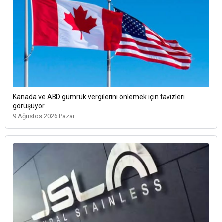
Kanada ve ABD gümrük vergilerini önlemek için tavizleri
görüşüyor
9 Ağustos 2026 Pazar