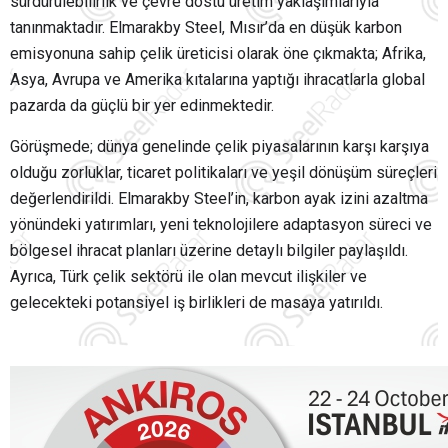
sürdürülebilirlik ve çevre dostu üretim yaklaşımlarıyla
tanınmaktadır. Elmarakby Steel, Mısır’da en düşük karbon
emisyonuna sahip çelik üreticisi olarak öne çıkmakta; Afrika,
Asya, Avrupa ve Amerika kıtalarına yaptığı ihracatlarla global
pazarda da güçlü bir yer edinmektedir.
Görüşmede; dünya genelinde çelik piyasalarının karşı karşıya
olduğu zorluklar, ticaret politikaları ve yeşil dönüşüm süreçleri
değerlendirildi. Elmarakby Steel’in, karbon ayak izini azaltma
yönündeki yatırımları, yeni teknolojilere adaptasyon süreci ve
bölgesel ihracat planları üzerine detaylı bilgiler paylaşıldı.
Ayrıca, Türk çelik sektörü ile olan mevcut ilişkiler ve
gelecekteki potansiyel iş birlikleri de masaya yatırıldı.