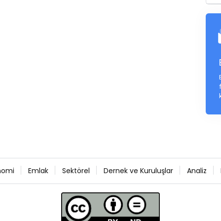
nomi
Emlak
Sektörel
Dernek ve Kuruluşlar
Analiz