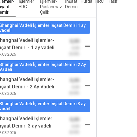
şlemler-
İşlemler
İşlemler-
İnşaat
Hurda
HRC
Hasır
nşaat
HRC
Paslanmaz
Demiri
emiri
Çelik
Shanghai Vadeli İşlemler İnşaat Demiri 1 ay
vadeli
hanghai Vadeli İşlemler-
0,00
nşaat Demiri - 1 ay vadeli
-0,00
(0,00)
7.08.2026
Shanghai Vadeli İşlemler İnşaat Demiri 2 Ay
Vadeli
hanghai Vadeli İşlemler-
0,00
nşaat Demiri- 2 Ay Vadeli
-0,00
(0,00)
7.08.2026
Shanghai Vadeli İşlemler İnşaat Demiri 3 ay
vadeli
hanghai Vadeli İşlemler
0,00
nşaat Demiri 3 ay vadeli
-0,00
(0,00)
7.08.2026