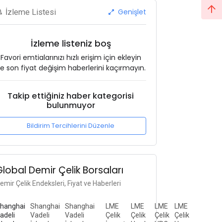
Genişlet
İzleme Listesi
İzleme listeniz boş
Favori emtialarınızı hızlı erişim için ekleyin
e son fiyat değişim haberlerini kaçırmayın.
Takip ettiğiniz haber kategorisi
bulunmuyor
Bildirim Tercihlerini Düzenle
Global Demir Çelik Borsaları
emir Çelik Endeksleri, Fiyat ve Haberleri
hanghai
Shanghai
Shanghai
LME
LME
LME
LME
adeli
Vadeli
Vadeli
Çelik
Çelik
Çelik
Çelik