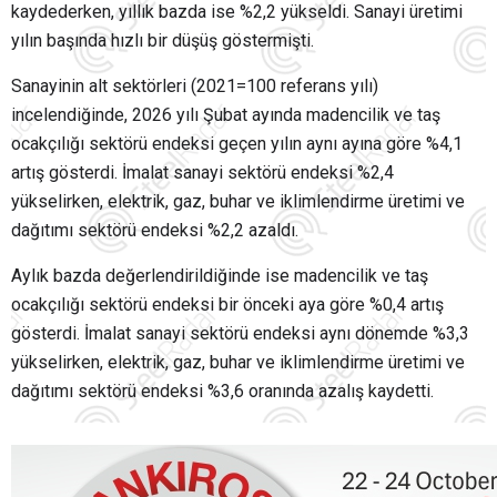
kaydederken, yıllık bazda ise %2,2 yükseldi. Sanayi üretimi
yılın başında hızlı bir düşüş göstermişti.
Sanayinin alt sektörleri (2021=100 referans yılı)
incelendiğinde, 2026 yılı Şubat ayında madencilik ve taş
ocakçılığı sektörü endeksi geçen yılın aynı ayına göre %4,1
artış gösterdi. İmalat sanayi sektörü endeksi %2,4
yükselirken, elektrik, gaz, buhar ve iklimlendirme üretimi ve
dağıtımı sektörü endeksi %2,2 azaldı.
Aylık bazda değerlendirildiğinde ise madencilik ve taş
ocakçılığı sektörü endeksi bir önceki aya göre %0,4 artış
gösterdi. İmalat sanayi sektörü endeksi aynı dönemde %3,3
yükselirken, elektrik, gaz, buhar ve iklimlendirme üretimi ve
dağıtımı sektörü endeksi %3,6 oranında azalış kaydetti.