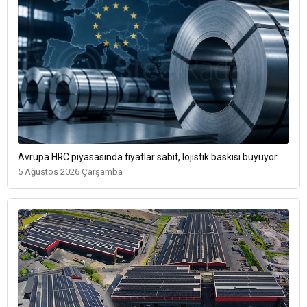
Avrupa HRC piyasasında fiyatlar sabit, lojistik baskısı büyüyor
5 Ağustos 2026 Çarşamba