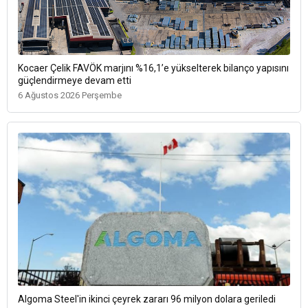
Kocaer Çelik FAVÖK marjını %16,1’e yükselterek bilanço yapısını
güçlendirmeye devam etti
6 Ağustos 2026 Perşembe
Algoma Steel'in ikinci çeyrek zararı 96 milyon dolara geriledi