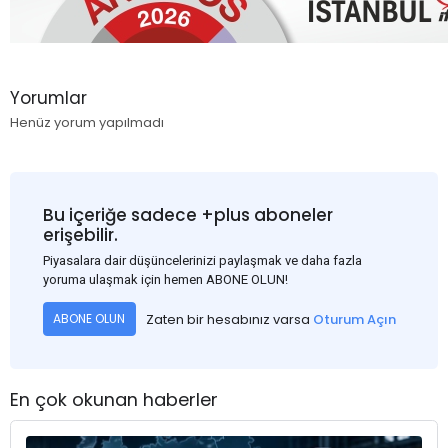
Yorumlar
Henüz yorum yapılmadı
Bu içeriğe sadece +plus aboneler
erişebilir.
Piyasalara dair düşüncelerinizi paylaşmak ve daha fazla
yoruma ulaşmak için hemen ABONE OLUN!
Zaten bir hesabınız varsa
Oturum Açın
ABONE OLUN
En çok okunan haberler