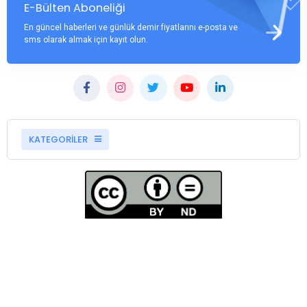
E-Bülten Aboneliği
En güncel haberleri ve günlük demir fiyatlarını e-posta ve
sms olarak almak için kayıt olun.
KATEGORİLER