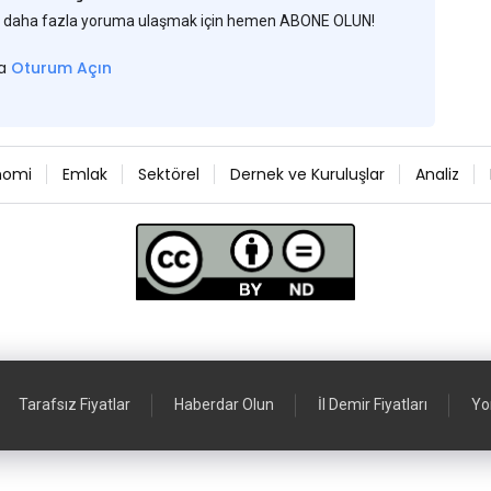
 ve daha fazla yoruma ulaşmak için hemen ABONE OLUN!
sa
Oturum Açın
nomi
Emlak
Sektörel
Dernek ve Kuruluşlar
Analiz
Tarafsız Fiyatlar
Haberdar Olun
İl Demir Fiyatları
Yo