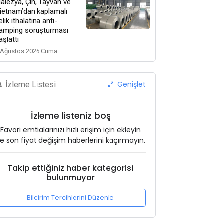
alezya, Çin, Tayvan ve
ietnam’dan kaplamalı
elik ithalatına anti-
amping soruşturması
aşlattı
 Ağustos 2026 Cuma
Genişlet
İzleme Listesi
İzleme listeniz boş
Favori emtialarınızı hızlı erişim için ekleyin
e son fiyat değişim haberlerini kaçırmayın.
Takip ettiğiniz haber kategorisi
bulunmuyor
Bildirim Tercihlerini Düzenle