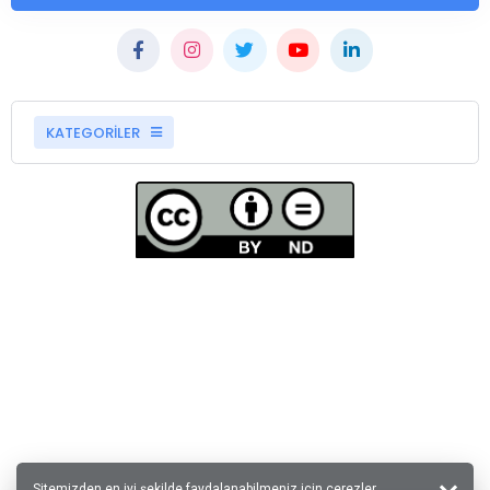
KATEGORİLER
Sitemizden en iyi şekilde faydalanabilmeniz için çerezler