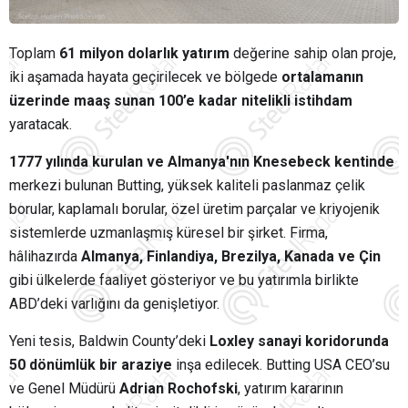
Toplam
61 milyon dolarlık yatırım
değerine sahip olan proje,
iki aşamada hayata geçirilecek ve bölgede
ortalamanın
üzerinde maaş sunan 100’e kadar nitelikli istihdam
yaratacak.
1777 yılında kurulan ve Almanya'nın Knesebeck kentinde
merkezi bulunan Butting, yüksek kaliteli paslanmaz çelik
borular, kaplamalı borular, özel üretim parçalar ve kriyojenik
sistemlerde uzmanlaşmış küresel bir şirket. Firma,
hâlihazırda
Almanya, Finlandiya, Brezilya, Kanada ve Çin
gibi ülkelerde faaliyet gösteriyor ve bu yatırımla birlikte
ABD’deki varlığını da genişletiyor.
Yeni tesis, Baldwin County’deki
Loxley sanayi koridorunda
50 dönümlük bir araziye
inşa edilecek. Butting USA CEO’su
ve Genel Müdürü
Adrian Rochofski
, yatırım kararının