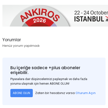
Yorumlar
Henüz yorum yapılmadı
Bu içeriğe sadece +plus aboneler
erişebilir.
Piyasalara dair düşüncelerinizi paylaşmak ve daha fazla
yoruma ulaşmak için hemen ABONE OLUN!
Zaten bir hesabınız varsa
Oturum Açın
ABONE OLUN