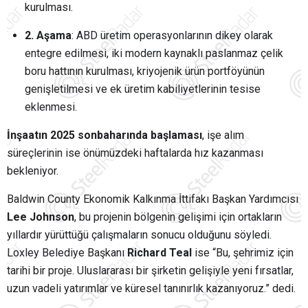
kurulması.
2. Aşama
: ABD üretim operasyonlarının dikey olarak
entegre edilmesi, iki modern kaynaklı paslanmaz çelik
boru hattının kurulması, kriyojenik ürün portföyünün
genişletilmesi ve ek üretim kabiliyetlerinin tesise
eklenmesi.
İnşaatın 2025 sonbaharında başlaması
, işe alım
süreçlerinin ise önümüzdeki haftalarda hız kazanması
bekleniyor.
Baldwin County Ekonomik Kalkınma İttifakı Başkan Yardımcısı
Lee Johnson
, bu projenin bölgenin gelişimi için ortakların
yıllardır yürüttüğü çalışmaların sonucu olduğunu söyledi.
Loxley Belediye Başkanı
Richard Teal
ise “Bu, şehrimiz için
tarihi bir proje. Uluslararası bir şirketin gelişiyle yeni fırsatlar,
uzun vadeli yatırımlar ve küresel tanınırlık kazanıyoruz.” dedi.