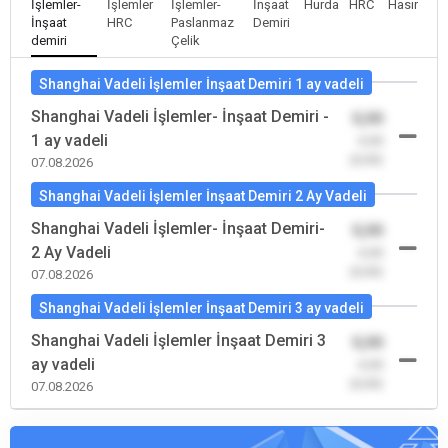
İşlemler-
İşlemler
İşlemler-
İnşaat
Hurda
HRC
Hasır
İnşaat
HRC
Paslanmaz
Demiri
demiri
Çelik
Shanghai Vadeli İşlemler İnşaat Demiri 1 ay vadeli
Shanghai Vadeli İşlemler- İnşaat Demiri -
0,00
1 ay vadeli
-0,00
(0,00)
07.08.2026
Shanghai Vadeli İşlemler İnşaat Demiri 2 Ay Vadeli
Shanghai Vadeli İşlemler- İnşaat Demiri-
0,00
2 Ay Vadeli
-0,00
(0,00)
07.08.2026
Shanghai Vadeli İşlemler İnşaat Demiri 3 ay vadeli
Shanghai Vadeli İşlemler İnşaat Demiri 3
0,00
ay vadeli
-0,00
(0,00)
07.08.2026