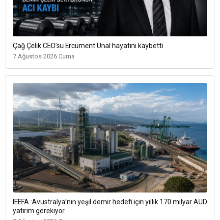
Çağ Çelik CEO’su Ercüment Ünal hayatını kaybetti
7 Ağustos 2026 Cuma
IEEFA :Avustralya’nın yeşil demir hedefi için yıllık 170 milyar AUD
yatırım gerekiyor