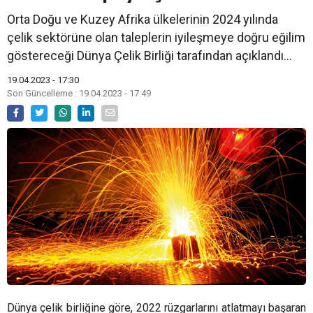
Orta Doğu ve Kuzey Afrika ülkelerinin 2024 yılında
çelik sektörüne olan taleplerin iyileşmeye doğru eğilim
göstereceği Dünya Çelik Birliği tarafından açıklandı...
19.04.2023 - 17:30
Son Güncelleme : 19.04.2023 - 17:49
Dünya çelik birliğine göre, 2022 rüzgarlarını atlatmayı başaran