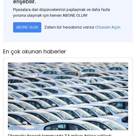
erişebilir.
Piyasalara dair düşüncelerinizi paylaşmak ve daha fazla
yoruma ulaşmak için hemen ABONE OLUN!
Zaten bir hesabınız varsa
Oturum Açın
ABONE OLUN
En çok okunan haberler
Otomotiv ihracatı temmuzda 3,6 milyar dolara yaklaştı