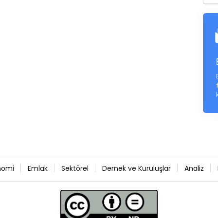
nomi
Emlak
Sektörel
Dernek ve Kuruluşlar
Analiz