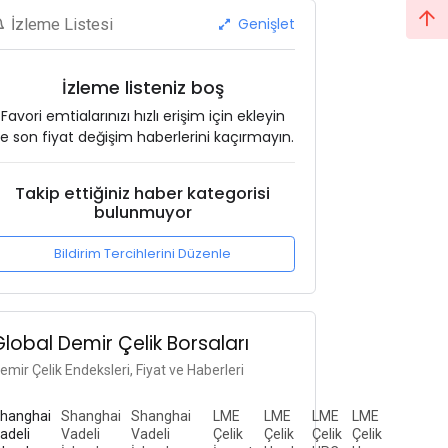
Genişlet
İzleme Listesi
İzleme listeniz boş
Favori emtialarınızı hızlı erişim için ekleyin
e son fiyat değişim haberlerini kaçırmayın.
Takip ettiğiniz haber kategorisi
bulunmuyor
Bildirim Tercihlerini Düzenle
Global Demir Çelik Borsaları
emir Çelik Endeksleri, Fiyat ve Haberleri
hanghai
Shanghai
Shanghai
LME
LME
LME
LME
adeli
Vadeli
Vadeli
Çelik
Çelik
Çelik
Çelik