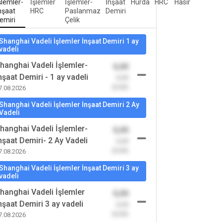
şlemler-
İşlemler
İşlemler-
İnşaat
Hurda
HRC
Hasır
nşaat
HRC
Paslanmaz
Demiri
emiri
Çelik
Shanghai Vadeli İşlemler İnşaat Demiri 1 ay
vadeli
hanghai Vadeli İşlemler-
0,00
nşaat Demiri - 1 ay vadeli
-0,00
(0,00)
7.08.2026
Shanghai Vadeli İşlemler İnşaat Demiri 2 Ay
Vadeli
hanghai Vadeli İşlemler-
0,00
nşaat Demiri- 2 Ay Vadeli
-0,00
(0,00)
7.08.2026
Shanghai Vadeli İşlemler İnşaat Demiri 3 ay
vadeli
hanghai Vadeli İşlemler
0,00
nşaat Demiri 3 ay vadeli
-0,00
(0,00)
7.08.2026