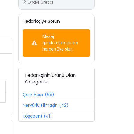
Onaylı Üretici
Tedarikçiye Sorun
Mesaj
gönderebilmek için
hemen üye olun
Tedarikçinin Ürünü Olan
Kategoriler
Çelik Hasır (65)
Nervürlü Filmaşin (42)
Köşebent (41)