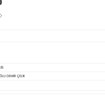
x15
ĞLU DEMİR ÇELİK