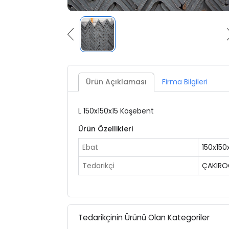
Ürün Açıklaması
Firma Bilgileri
L 150x150x15 Köşebent
Ürün Özellikleri
Ebat
150x150
Tedarikçi
ÇAKIRO
Tedarikçinin Ürünü Olan Kategoriler