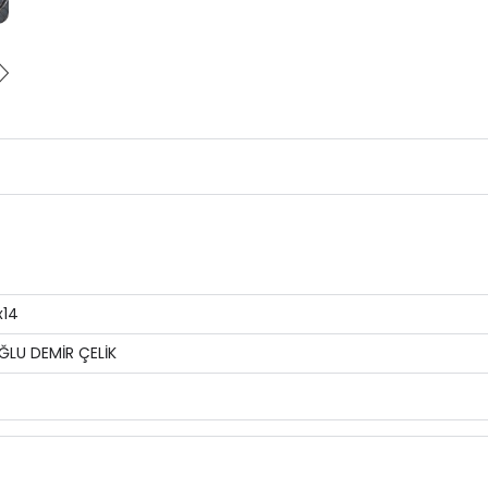
x14
ĞLU DEMİR ÇELİK