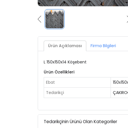
Ürün Açıklaması
Firma Bilgileri
L 150x150x14 Köşebent
Ürün Özellikleri
Ebat
150x150
Tedarikçi
ÇAKIRO
Tedarikçinin Ürünü Olan Kategoriler