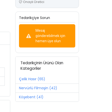
Onaylı Üretici
Tedarikçiye Sorun
Mesaj
gönderebilmek için
hemen üye olun
Tedarikçinin Ürünü Olan
Kategoriler
Çelik Hasır (65)
Nervürlü Filmaşin (42)
Köşebent (41)