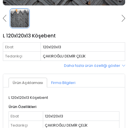
L 120x120x13 Köşebent
Ebat
120x120x13
Tedarikçi
ÇAKIROĞLU DEMİR ÇELİK
Daha fazla ürün özelliği göster
Ürün Açıklaması
Firma Bilgileri
L 120x120x13 Köşebent
Ürün Özellikleri
Ebat
120x120x13
Tedarikçi
ÇAKIROĞLU DEMİR ÇELİK