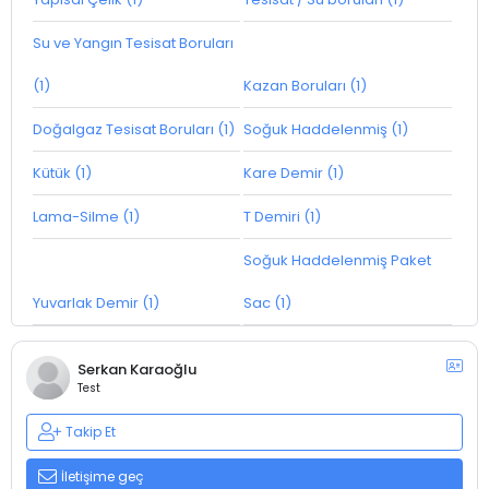
Su ve Yangın Tesisat Boruları
(1)
Kazan Boruları (1)
Doğalgaz Tesisat Boruları (1)
Soğuk Haddelenmiş (1)
Kütük (1)
Kare Demir (1)
Lama-Silme (1)
T Demiri (1)
Soğuk Haddelenmiş Paket
Yuvarlak Demir (1)
Sac (1)
Serkan Karaoğlu
Test
Takip Et
İletişime geç