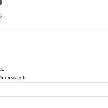
x12
ĞLU DEMİR ÇELİK