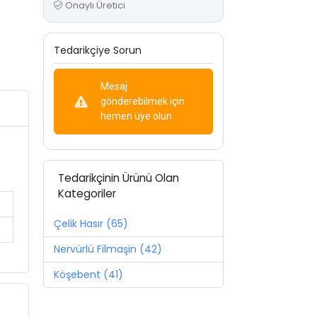
Onaylı Üretici
Tedarikçiye Sorun
Mesaj
gönderebilmek için
hemen üye olun
Tedarikçinin Ürünü Olan
Kategoriler
Çelik Hasır (65)
Nervürlü Filmaşin (42)
Köşebent (41)