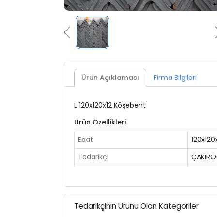
Ürün Açıklaması
Firma Bilgileri
L 120x120x12 Köşebent
Ürün Özellikleri
Ebat
120x120
Tedarikçi
ÇAKIRO
Tedarikçinin Ürünü Olan Kategoriler