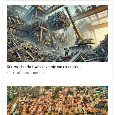
Küresel hurda fiyatları ve piyasa dinamikleri
• 30 Ocak 2025 Perşembe