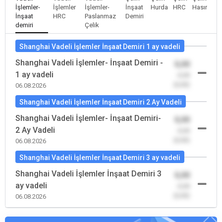
İşlemler-
İşlemler
İşlemler-
İnşaat
Hurda
HRC
Hasır
İnşaat
HRC
Paslanmaz
Demiri
demiri
Çelik
Shanghai Vadeli İşlemler İnşaat Demiri 1 ay vadeli
Shanghai Vadeli İşlemler- İnşaat Demiri -
0,00
1 ay vadeli
-0,00
(0,00)
06.08.2026
Shanghai Vadeli İşlemler İnşaat Demiri 2 Ay Vadeli
Shanghai Vadeli İşlemler- İnşaat Demiri-
0,00
2 Ay Vadeli
-0,00
(0,00)
06.08.2026
Shanghai Vadeli İşlemler İnşaat Demiri 3 ay vadeli
Shanghai Vadeli İşlemler İnşaat Demiri 3
0,00
ay vadeli
-0,00
(0,00)
06.08.2026