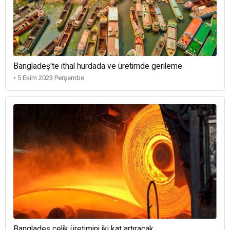
Bangladeş'te ithal hurdada ve üretimde gerileme
• 5 Ekim 2023 Perşembe
Bangladeş çelik üretimini iki kat artıracak