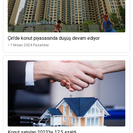
Çin'de konut piyasasında düşüş devam ediyor
• 1 Nisan 2024 Pazartesi
Konut satışları 2023'te 17,5 azaldı