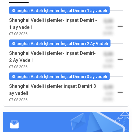
Shanghai Vadeli İşlemler İnşaat Demiri 1 ay vadeli
Shanghai Vadeli İşlemler- İnşaat Demiri -
0,00
1 ay vadeli
-0,00
(0,00)
07.08.2026
Shanghai Vadeli İşlemler İnşaat Demiri 2 Ay Vadeli
Shanghai Vadeli İşlemler- İnşaat Demiri-
0,00
2 Ay Vadeli
-0,00
(0,00)
07.08.2026
Shanghai Vadeli İşlemler İnşaat Demiri 3 ay vadeli
Shanghai Vadeli İşlemler İnşaat Demiri 3
0,00
ay vadeli
-0,00
(0,00)
07.08.2026