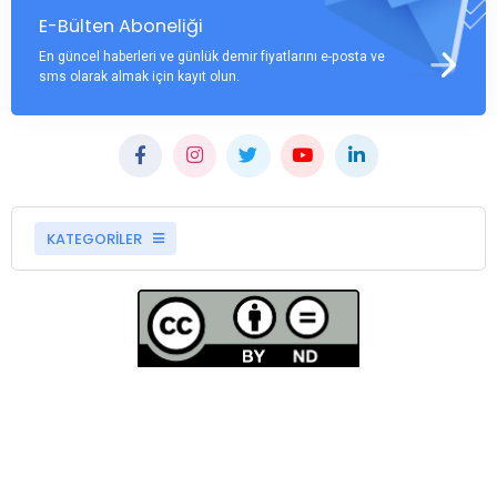
E-Bülten Aboneliği
En güncel haberleri ve günlük demir fiyatlarını e-posta ve
sms olarak almak için kayıt olun.
KATEGORİLER